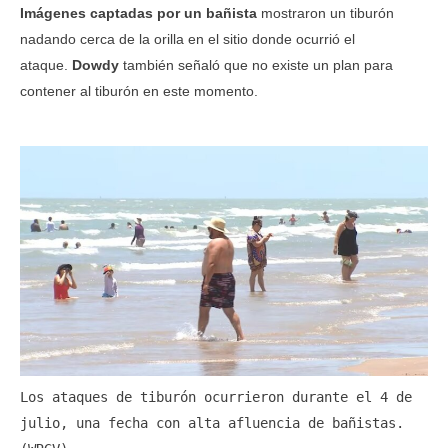
Imágenes captadas por un bañista
mostraron un tiburón
nadando cerca de la orilla en el sitio donde ocurrió el
ataque.
Dowdy
también señaló que no existe un plan para
contener al tiburón en este momento.
Los ataques de tiburón ocurrieron durante el 4 de 
julio, una fecha con alta afluencia de bañistas. 