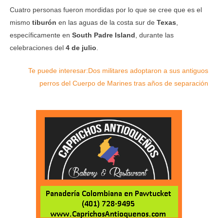
Cuatro personas fueron mordidas por lo que se cree que es el
mismo
tiburón
en las aguas de la costa sur de
Texas
,
específicamente en
South Padre Island
, durante las
celebraciones del
4 de julio
.
Te puede interesar:
Dos militares adoptaron a sus antiguos
perros del Cuerpo de Marines tras años de separación