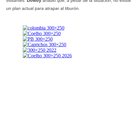
visitantes.
Dowdy
añadió que, a pesar de la situación, no existe
un plan actual para atrapar al tiburón.