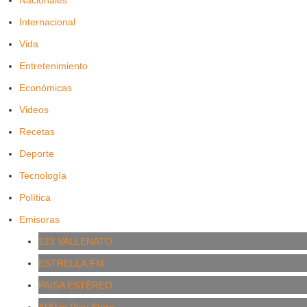
Nacionales
Internacional
Vida
Entretenimiento
Económicas
Videos
Recetas
Deporte
Tecnología
Política
Emisoras
123 VALLENATO
ESTRELLA.FM
PAISA ESTÉREO