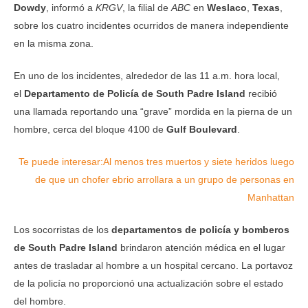
Dowdy
, informó a
KRGV
, la filial de
ABC
en
Weslaco
,
Texas
,
sobre los cuatro incidentes ocurridos de manera independiente
en la misma zona.
En uno de los incidentes, alrededor de las 11 a.m. hora local,
el
Departamento de Policía de South Padre Island
recibió
una llamada reportando una “grave” mordida en la pierna de un
hombre, cerca del bloque 4100 de
Gulf Boulevard
.
Te puede interesar:
Al menos tres muertos y siete heridos luego
de que un chofer ebrio arrollara a un grupo de personas en
Manhattan
Los socorristas de los
departamentos de policía y bomberos
de South Padre Island
brindaron atención médica en el lugar
antes de trasladar al hombre a un hospital cercano. La portavoz
de la policía no proporcionó una actualización sobre el estado
del hombre.