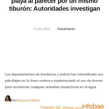
playa al parecer por un mismo
tiburón: Autoridades investigan
5 julio, 2024
PaisaEstereo
Los departamentos de bomberos y policía han intensificado sus
patrullajes en la línea costera e implementado el uso de drones
para monitorear cualquier actividad sospechosa en el agua
Por
Rossana Marín
TOMADO DE: infobae.com