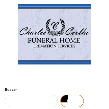
Buscar
Buscar