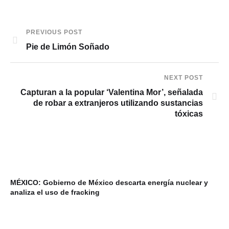
PREVIOUS POST
Pie de Limón Soñado
NEXT POST
Capturan a la popular ‘Valentina Mor’, señalada
de robar a extranjeros utilizando sustancias
tóxicas
MÉXICO: Gobierno de México descarta energía nuclear y
VI
analiza el uso de fracking
ba