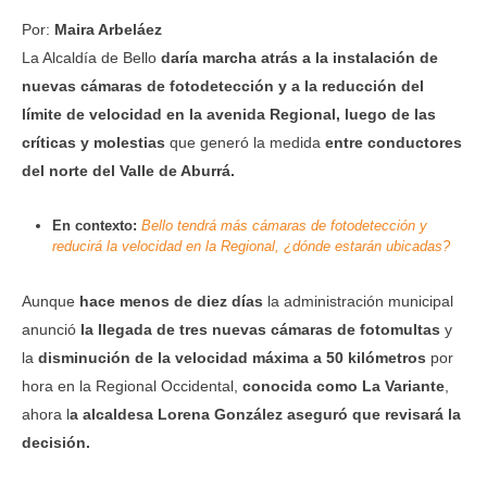
Por:
Maira Arbeláez
La Alcaldía de Bello
daría marcha atrás a la instalación de
nuevas cámaras de fotodetección y a la reducción del
límite de velocidad en la avenida Regional,
luego de las
críticas y molestias
que generó la medida
entre conductores
del norte del Valle de Aburrá.
En contexto:
Bello tendrá más cámaras de fotodetección y
reducirá la velocidad en la Regional, ¿dónde estarán ubicadas?
Aunque
hace menos de diez días
la administración municipal
anunció
la llegada de tres nuevas cámaras de fotomultas
y
la
disminución de la velocidad máxima a 50 kilómetros
por
hora en la Regional Occidental,
conocida como La Variante
,
ahora l
a alcaldesa Lorena González aseguró que revisará la
decisión.