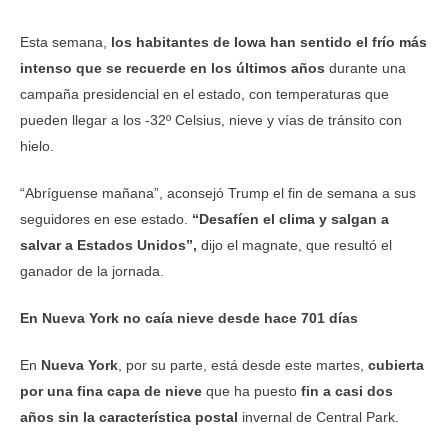
Esta semana,
los habitantes de Iowa han sentido el frío más
intenso que se recuerde en los últimos años
durante una
campaña presidencial en el estado, con temperaturas que
pueden llegar a los -32º Celsius, nieve y vías de tránsito con
hielo.
“Abríguense mañana”, aconsejó Trump el fin de semana a sus
seguidores en ese estado.
“Desafíen el clima y salgan a
salvar a Estados Unidos”,
dijo el magnate, que resultó el
ganador de la jornada.
En Nueva York no caía nieve desde hace 701 días
En
Nueva York
, por su parte, está desde este martes,
cubierta
por una fina capa de nieve
que ha puesto
fin a casi dos
años sin la característica postal
invernal de Central Park.