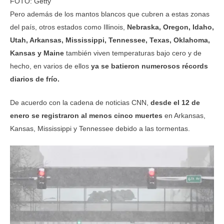
FOTO: Getty
Pero además de los mantos blancos que cubren a estas zonas
del país, otros estados como Illinois,
Nebraska, Oregon, Idaho,
Utah, Arkansas,
Mississippi, Tennessee,
Texas, Oklahoma,
Kansas y Maine
también viven temperaturas bajo cero y de
hecho, en varios de ellos
ya se batieron numerosos récords
diarios de frío.
De acuerdo con la cadena de noticias CNN,
desde el 12 de
enero se registraron al menos cinco muertes
en Arkansas,
Kansas, Mississippi y Tennessee debido a las tormentas.