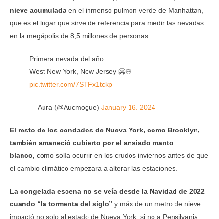
nieve acumulada
en el inmenso pulmón verde de Manhattan,
que es el lugar que sirve de referencia para medir las nevadas
en la megápolis de 8,5 millones de personas.
Primera nevada del año
West New York, New Jersey 🥶☃️
pic.twitter.com/7STFx1tckp
— Aura (@Aucmogue)
January 16, 2024
El resto de los condados de Nueva York, como Brooklyn,
también amaneció cubierto por el ansiado manto
blanco,
como solía ocurrir en los crudos inviernos antes de que
el cambio climático empezara a alterar las estaciones.
La congelada escena no se veía desde la Navidad de 2022
cuando “la tormenta del siglo”
y más de un metro de nieve
impactó no solo al estado de Nueva York, si no a Pensilvania,