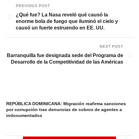
PREVIOUS POST
¿Qué fue? La Nasa reveló qué causó la
enorme bola de fuego que iluminó el cielo y
causó un fuerte estruendo en EE. UU.
NEXT POST
Barranquilla fue designada sede del Programa de
Desarrollo de la Competitividad de las Américas
REPÚBLICA DOMINICANA: Migración reafirma sanciones
20
por corrupción tras denuncias de cobros de agentes a
de
indocumentados