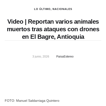
LO ÚLTIMO
,
NACIONALES
Video | Reportan varios animales
muertos tras ataques con drones
en El Bagre, Antioquia
3 junio, 2026
PaisaEstereo
FOTO: Manuel Saldarriaga Quintero