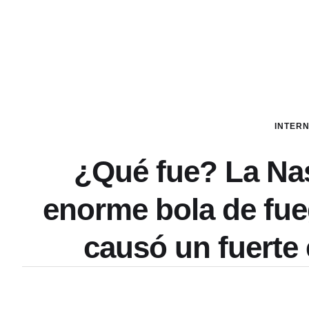
INTER
¿Qué fue? La Nas
enorme bola de fueg
causó un fuerte