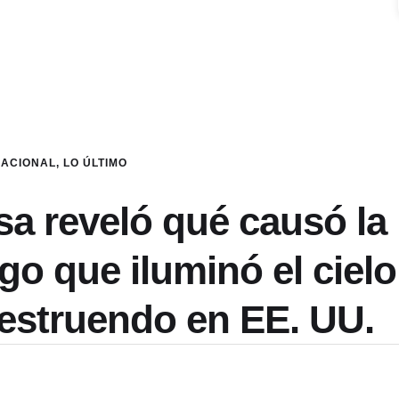
NACIONAL
,
LO ÚLTIMO
a reveló qué causó la
o que iluminó el cielo
 estruendo en EE. UU.