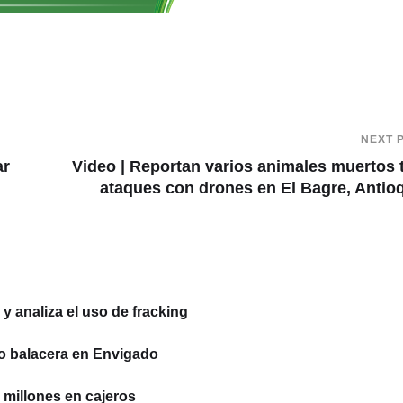
NEXT 
ar
Video | Reportan varios animales muertos 
ataques con drones en El Bagre, Antio
 analiza el uso de fracking
o balacera en Envigado
millones en cajeros