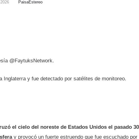
, 2026
PaisaEstereo
rtesía @FaytuksNetwork.
Inglaterra y fue detectado por satélites de monitoreo.
cruzó el cielo del noreste de Estados Unidos el pasado 3
sfera
y provocó un fuerte estruendo que fue escuchado por