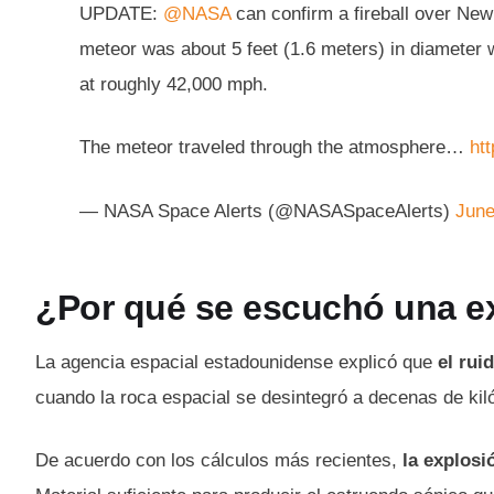
UPDATE:
@NASA
can confirm a fireball over Ne
meteor was about 5 feet (1.6 meters) in diameter 
at roughly 42,000 mph.
The meteor traveled through the atmosphere…
ht
— NASA Space Alerts (@NASASpaceAlerts)
June
¿Por qué se escuchó una e
La agencia espacial estadounidense explicó que
el rui
cuando la roca espacial se desintegró a decenas de kil
De acuerdo con los cálculos más recientes,
la explosi