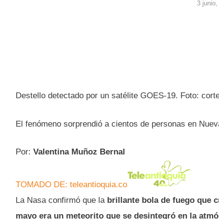
3 junio
Destello detectado por un satélite GOES-19. Foto: co
El fenómeno sorprendió a cientos de personas en Nueva 
Por:
Valentina Muñoz Bernal
TOMADO DE: teleantioquia.co
La Nasa confirmó que la
brillante bola de fuego que 
mayo era un meteorito que se desintegró en la atmó