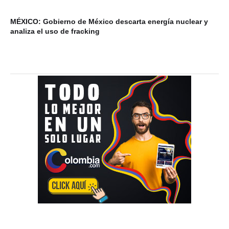
MÉXICO: Gobierno de México descarta energía nuclear y
VI
analiza el uso de fracking
ba