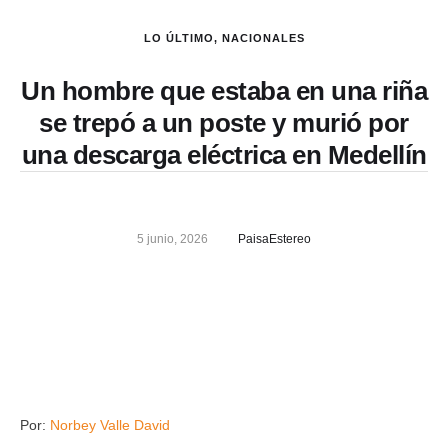
LO ÚLTIMO
,
NACIONALES
Un hombre que estaba en una riña
se trepó a un poste y murió por
una descarga eléctrica en Medellín
5 junio, 2026
PaisaEstereo
Por:
Norbey Valle David