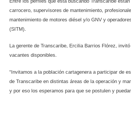
Entre los perfiles que está buscando Transcaribe están
carrocero, supervisores de mantenimiento, profesionale
mantenimiento de motores diésel y/o GNV y operadores
(SITM).
La gerente de Transcaribe, Ercilia Barrios Flórez, invitó
vacantes disponibles.
“Invitamos a la población cartagenera a participar de 
de Transcaribe en distintas áreas de la operación y ma
y por eso los esperamos para que se postulen y puedan 