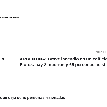
NEXT 
 la
ARGENTINA: Grave incendio en un edifici
Flores: hay 2 muertos y 65 personas asist
te que dejó ocho personas lesionadas