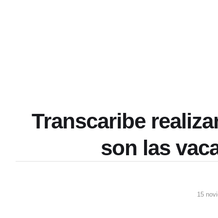
Transcaribe realiza
son las vac
15 nov