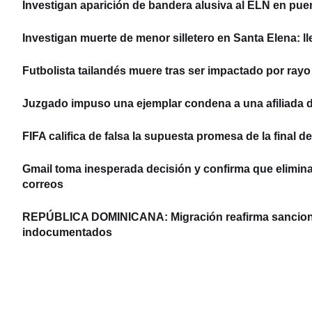
Investigan aparición de bandera alusiva al ELN en pue
Investigan muerte de menor silletero en Santa Elena: 
Futbolista tailandés muere tras ser impactado por ray
Juzgado impuso una ejemplar condena a una afiliada d
FIFA califica de falsa la supuesta promesa de la final 
Gmail toma inesperada decisión y confirma que elimina
correos
REPÚBLICA DOMINICANA: Migración reafirma sanciones
indocumentados