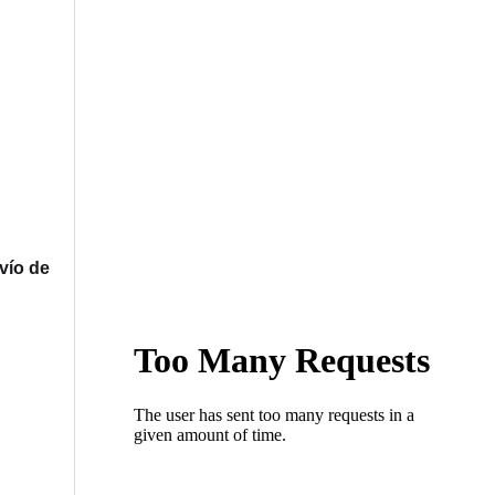
vío de