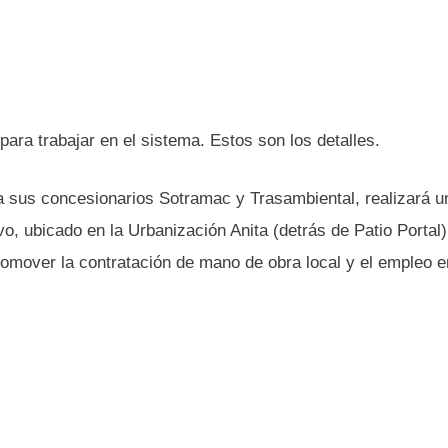
ara trabajar en el sistema. Estos son los detalles.
 sus concesionarios Sotramac y Trasambiental, realizará un
o, ubicado en la Urbanización Anita (detrás de Patio Portal)
promover la contratación de mano de obra local y el empleo e