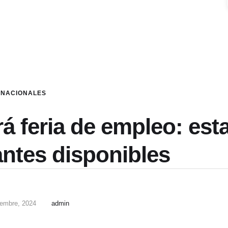
NACIONALES
rá feria de empleo: est
antes disponibles
iembre, 2024
admin