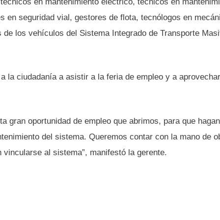
 técnicos en mantenimiento eléctrico, técnicos en mantenim
s en seguridad vial, gestores de flota, tecnólogos en mecán
 de los vehículos del Sistema Integrado de Transporte Mas
 a la ciudadanía a asistir a la feria de empleo y a aprovechar
esta gran oportunidad de empleo que abrimos, para que hagan
ntenimiento del sistema. Queremos contar con la mano de ob
vincularse al sistema”, manifestó la gerente.