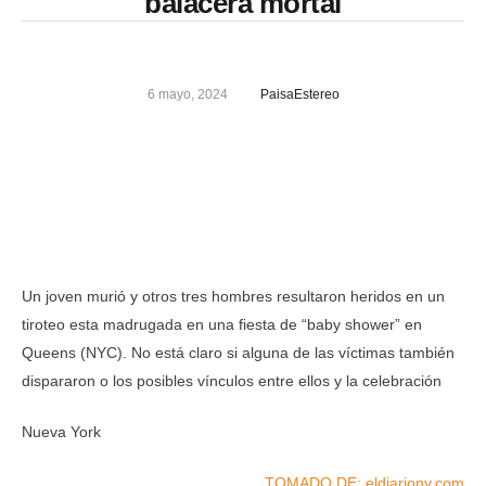
balacera mortal
6 mayo, 2024
PaisaEstereo
Un joven murió y otros tres hombres resultaron heridos en un
tiroteo esta madrugada en una fiesta de “baby shower” en
Queens (NYC). No está claro si alguna de las víctimas también
dispararon o los posibles vínculos entre ellos y la celebración
Nueva York
TOMADO DE: eldiariony.com