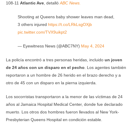
108-11
Atlantic Ave
, detalló
ABC News.
Shooting at Queens baby shower leaves man dead,
3 others injured
https://t.co/LRkLsgOXjb
pic.twitter.com/TVX9uikpt2
— Eyewitness News (@ABC7NY)
May 4, 2024
La policía encontró a tres personas heridas, incluido
un joven
de 24 años con un disparo en el pecho
. Los agentes también
reportaron a un hombre de 26 herido en el brazo derecho y a
otro de 45 con un disparo en la pierna izquierda.
Los socorristas transportaron a la menor de las víctimas de 24
años al Jamaica Hospital Medical Center, donde fue declarado
muerto. Los otros dos hombres fueron llevados al New York-
Presbyterian Queens Hospital en condición estable.