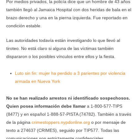
Por medios privados, la policía dice que un hombre de 43 años
también llegó al Jamaica Hospital con dos heridas de bala en el
brazo derecho y una en la pierna izquierda. Fue reportado en
condición estable.
Las autoridades todavía están investigando lo que llevó al
tiroteo. No está claro si alguna de las víctimas también
dispararon o los posibles vínculos entre ellos y la fiesta.
Luto sin fin: mujer ha perdido a 3 parientes por violencia
armada en Nueva York
No se han realizado arrestos ni identificado sospechosos.
Quien posea información debe llamar
a 1-800-577-TIPS
(8477) y en español 1-888-57-PISTA (74782). También a través
de la página
crimestoppers.nypdonline.org
o por mensaje de
texto a 274637 (CRIMES), seguido por TIP577. Todas las
comunicaciones son estrictamente confidenciales.