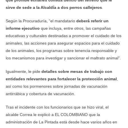
que prohíbe echarles comida dentro del terreno que le
sirve de sede a la Alcaldía a dos perros callejeros
.
Según la Procuraduría, “el mandatario
deberá referir un
informe ejecutivo
que incluya, entre otros, las campañas
educativas y culturales destinadas a promover el cuidado de los
animales, las acciones para asegurar espacios para el cuidado
de los animales, los programas sobre tenencia responsable y
los mecanismos para investigar y sancionar el maltrato animal”.
Igualmente, le pide
detalles sobre mesas de trabajo con
entidades relevantes para fortalecer la protección animal
,
así como los pormenores sobre jornadas de vacunación
antirrábica y cobertura de vacunación.
Tras el incidente con los funcionarios que se hizo viral, el
alcalde Correa le explicó a EL COLOMBIANO que la
administración de La Pintada está desde hace varios años en