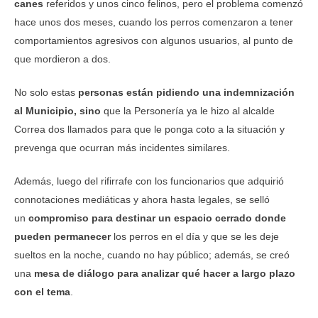
canes
referidos y unos cinco felinos, pero el problema comenzó
hace unos dos meses, cuando los perros comenzaron a tener
comportamientos agresivos con algunos usuarios, al punto de
que mordieron a dos.
No solo estas
personas están pidiendo una indemnización
al Municipio, sino
que la Personería ya le hizo al alcalde
Correa dos llamados para que le ponga coto a la situación y
prevenga que ocurran más incidentes similares.
Además, luego del rifirrafe con los funcionarios que adquirió
connotaciones mediáticas y ahora hasta legales, se selló
un
compromiso para destinar un espacio cerrado donde
pueden permanecer
los perros en el día y que se les deje
sueltos en la noche, cuando no hay público; además, se creó
una
mesa de diálogo para analizar qué hacer a largo plazo
con el tema
.