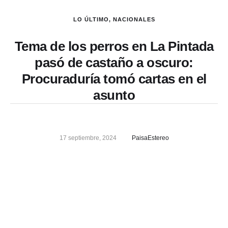
LO ÚLTIMO
,
NACIONALES
Tema de los perros en La Pintada
pasó de castaño a oscuro:
Procuraduría tomó cartas en el
asunto
17 septiembre, 2024
PaisaEstereo