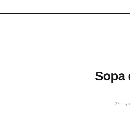
Sopa 
27 mayo