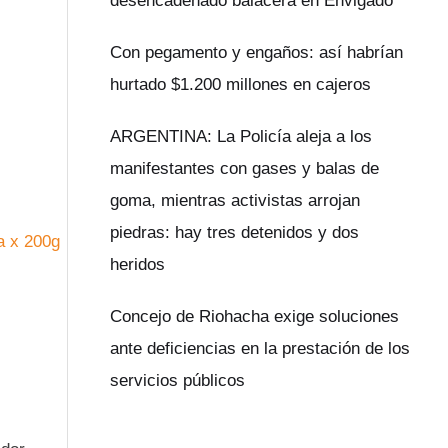
desencadenado balacera en Envigado
Con pegamento y engaños: así habrían
hurtado $1.200 millones en cajeros
ARGENTINA: La Policía aleja a los
manifestantes con gases y balas de
goma, mientras activistas arrojan
piedras: hay tres detenidos y dos
heridos
Concejo de Riohacha exige soluciones
ante deficiencias en la prestación de los
servicios públicos