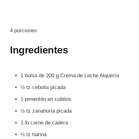
4 porciones
Ingredientes
1 bolsa de 200 g Crema de Leche Alquería
½ tz cebolla picada
1 pimentón en cubitos
½ tz zanahoria picada
1 lb carne de cadera
½ tz harina