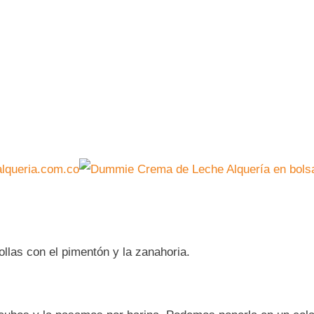
queria.com.co
llas con el pimentón y la zanahoria.