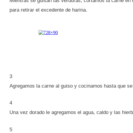
Mientras se guisan las verduras, cortamos la carne en
para retirar el excedente de harina.
3
Agregamos la carne al guiso y cocinamos hasta que se
4
Una vez dorado le agregamos el agua, caldo y las hierb
5