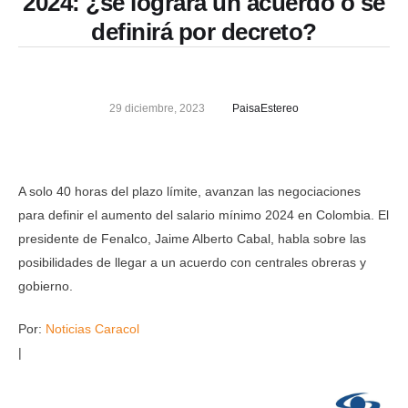
2024: ¿se logrará un acuerdo o se
definirá por decreto?
29 diciembre, 2023
PaisaEstereo
A solo 40 horas del plazo límite, avanzan las negociaciones
para definir el aumento del salario mínimo 2024 en Colombia. El
presidente de Fenalco, Jaime Alberto Cabal, habla sobre las
posibilidades de llegar a un acuerdo con centrales obreras y
gobierno.
Por:
Noticias Caracol
|