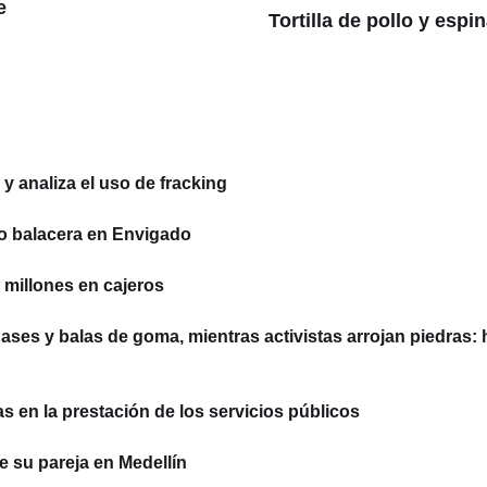
e
Tortilla de pollo y espi
 analiza el uso de fracking
o balacera en Envigado
millones en cajeros
ses y balas de goma, mientras activistas arrojan piedras: 
 en la prestación de los servicios públicos
e su pareja en Medellín