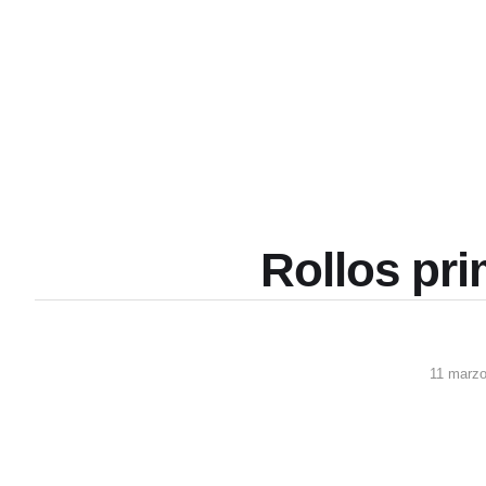
Rollos pri
11 marzo