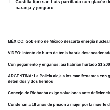
Costilla tipo san Luis parrillada con glacée d
naranja y jengibre
MÉXICO: Gobierno de México descarta energía nuclear y
VIDEO: Intento de hurto de tenis habría desencadenad
Con pegamento y engaños: así habrían hurtado $1.200 
ARGENTINA: La Policía aleja a los manifestantes con ga
detenidos y dos heridos
Concejo de Riohacha exige soluciones ante deficiencias
Condenan a 18 años de prisión a mujer por la muerte d