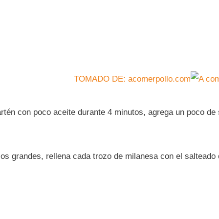
TOMADO DE: acomerpollo.com
sartén con poco aceite durante 4 minutos, agrega un poco de
zos grandes, rellena cada trozo de milanesa con el salteado