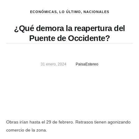
ECONÓMICAS
,
LO ÚLTIMO
,
NACIONALES
¿Qué demora la reapertura del
Puente de Occidente?
31 enero, 2024
PaisaEstereo
Obras irían hasta el 29 de febrero. Retrasos tienen agonizando
comercio de la zona.