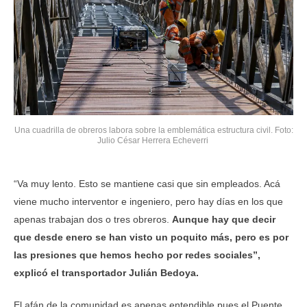
Una cuadrilla de obreros labora sobre la emblemática estructura civil. Foto:
Julio César Herrera Echeverri
“Va muy lento. Esto se mantiene casi que sin empleados. Acá
viene mucho interventor e ingeniero, pero hay días en los que
apenas trabajan dos o tres obreros.
Aunque hay que decir
que desde enero se han visto un poquito más, pero es por
las presiones que hemos hecho por redes sociales”,
explicó el transportador Julián Bedoya.
El afán de la comunidad es apenas entendible pues el Puente