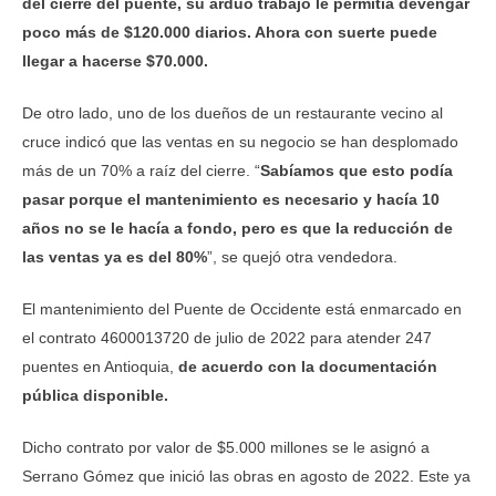
del cierre del puente, su arduo trabajo le permitía devengar
poco más de $120.000 diarios. Ahora con suerte puede
llegar a hacerse $70.000.
De otro lado, uno de los dueños de un restaurante vecino al
cruce indicó que las ventas en su negocio se han desplomado
más de un 70% a raíz del cierre. “
Sabíamos que esto podía
pasar porque el mantenimiento es necesario y hacía 10
años no se le hacía a fondo, pero es que la reducción de
las ventas ya es del 80%
”, se quejó otra vendedora.
El mantenimiento del Puente de Occidente está enmarcado en
el contrato 4600013720 de julio de 2022 para atender 247
puentes en Antioquia,
de acuerdo con la documentación
pública disponible.
Dicho contrato por valor de $5.000 millones se le asignó a
Serrano Gómez que inició las obras en agosto de 2022. Este ya