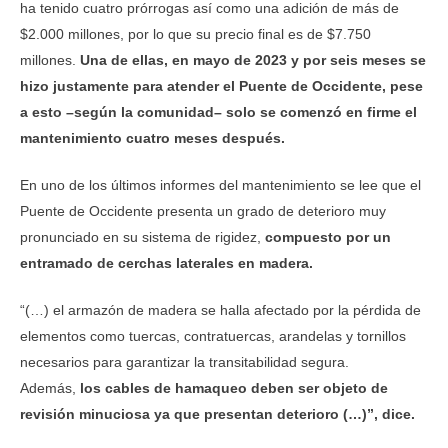
ha tenido cuatro prórrogas así como una adición de más de
$2.000 millones, por lo que su precio final es de $7.750
millones.
Una de ellas, en mayo de 2023 y por seis meses se
hizo justamente para atender el Puente de Occidente, pese
a esto –según la comunidad– solo se comenzó en firme el
mantenimiento cuatro meses después.
En uno de los últimos informes del mantenimiento se lee que el
Puente de Occidente presenta un grado de deterioro muy
pronunciado en su sistema de rigidez,
compuesto por un
entramado de cerchas laterales en madera.
“(…) el armazón de madera se halla afectado por la pérdida de
elementos como tuercas, contratuercas, arandelas y tornillos
necesarios para garantizar la transitabilidad segura.
Además,
los cables de hamaqueo deben ser objeto de
revisión minuciosa ya que presentan deterioro (…)”, dice.