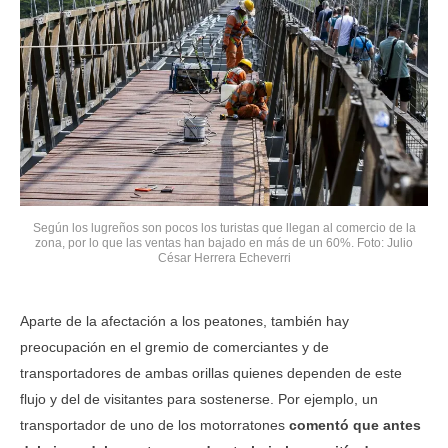
Según los lugreños son pocos los turistas que llegan al comercio de la
zona, por lo que las ventas han bajado en más de un 60%. Foto: Julio
César Herrera Echeverri
Aparte de la afectación a los peatones, también hay
preocupación en el gremio de comerciantes y de
transportadores de ambas orillas quienes dependen de este
flujo y del de visitantes para sostenerse. Por ejemplo, un
transportador de uno de los motorratones
comentó que antes