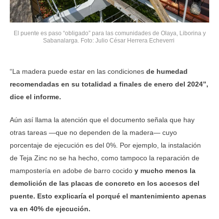
El puente es paso “obligado” para las comunidades de Olaya, Liborina y
Sabanalarga. Foto: Julio César Herrera Echeverri
“La madera puede estar en las condiciones
de humedad
recomendadas en su totalidad a finales de enero del 2024”,
dice el informe.
Aún así llama la atención que el documento señala que hay
otras tareas —que no dependen de la madera— cuyo
porcentaje de ejecución es del 0%. Por ejemplo, la instalación
de Teja Zinc no se ha hecho, como tampoco la reparación de
mampostería en adobe de barro cocido
y mucho menos la
demolición de las placas de concreto en los accesos del
puente. Esto explicaría el porqué el mantenimiento apenas
va en 40% de ejecución.