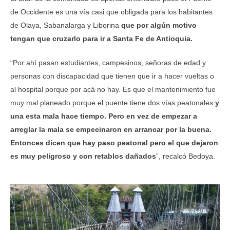
de Occidente es una vía casi que obligada para los habitantes
de Olaya, Sabanalarga y Liborina
que por algún motivo
tengan que cruzarlo para ir a Santa Fe de Antioquia.
“Por ahí pasan estudiantes, campesinos, señoras de edad y
personas con discapacidad que tienen que ir a hacer vueltas o
al hospital porque por acá no hay. Es que el mantenimiento fue
muy mal planeado porque el puente tiene dos vías peatonales
y
una esta mala hace tiempo. Pero en vez de empezar a
arreglar la mala se empecinaron en arrancar por la buena.
Entonces dicen que hay paso peatonal pero el que dejaron
es muy peligroso y con retablos dañados
”, recalcó Bedoya.