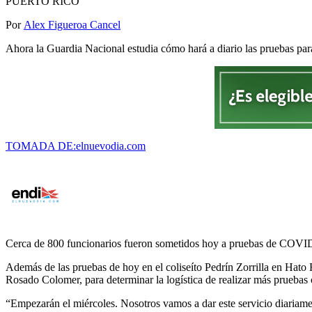
PUERTO RICO
Por
Alex Figueroa Cancel
Ahora la Guardia Nacional estudia cómo hará a diario las pruebas par
TOMADA DE:elnuevodia.com
Cerca de 800 funcionarios fueron sometidos hoy a pruebas de COVID-1
Además de las pruebas de hoy en el coliseíto Pedrín Zorrilla en Hato
Rosado Colomer, para determinar la logística de realizar más pruebas
“Empezarán el miércoles. Nosotros vamos a dar este servicio diariame