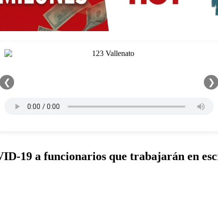
❮
❯
19 a funcionarios que trabajarán en escru