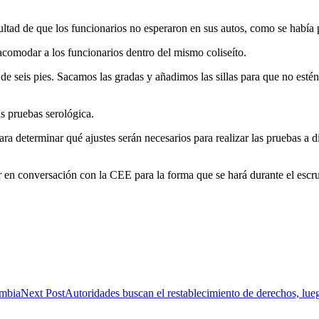
cultad de que los funcionarios no esperaron en sus autos, como se había p
acomodar a los funcionarios dentro del mismo coliseíto.
 seis pies. Sacamos las gradas y añadimos las sillas para que no estén
s pruebas serológica.
ra determinar qué ajustes serán necesarios para realizar las pruebas a 
r en conversación con la CEE para la forma que se hará durante el escru
ombia
Next Post
Autoridades buscan el restablecimiento de derechos, lu