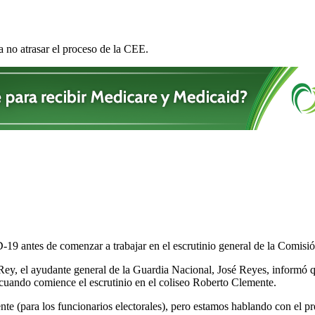
a no atrasar el proceso de la CEE.
9 antes de comenzar a trabajar en el escrutinio general de la Comisió
 Rey, el ayudante general de la Guardia Nacional, José Reyes, informó 
 cuando comience el escrutinio en el coliseo Roberto Clemente.
nte (para los funcionarios electorales), pero estamos hablando con el 