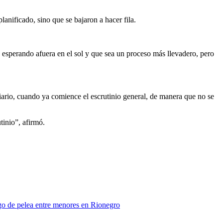
lanificado, sino que se bajaron a hacer fila.
 esperando afuera en el sol y que sea un proceso más llevadero, pero
diario, cuando ya comience el escrutinio general, de manera que no se
tinio”, afirmó.
ego de pelea entre menores en Rionegro