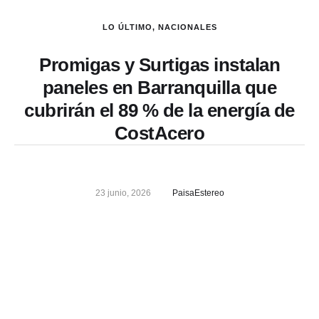
LO ÚLTIMO
,
NACIONALES
Promigas y Surtigas instalan
paneles en Barranquilla que
cubrirán el 89 % de la energía de
CostAcero
23 junio, 2026
PaisaEstereo