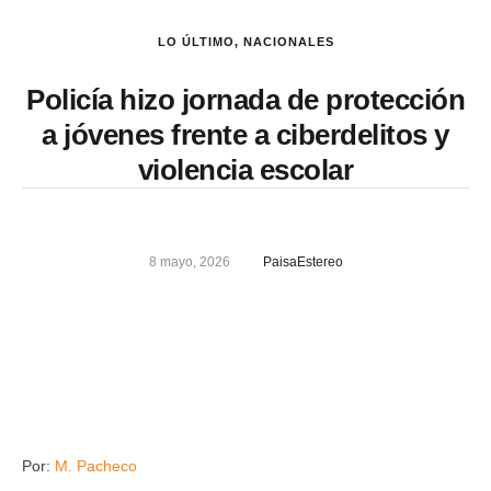
LO ÚLTIMO
,
NACIONALES
Policía hizo jornada de protección
a jóvenes frente a ciberdelitos y
violencia escolar
8 mayo, 2026
PaisaEstereo
Por:
M. Pacheco