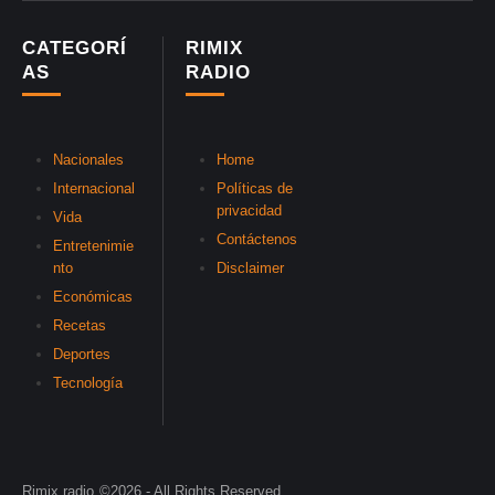
CATEGORÍ
RIMIX
AS
RADIO
Nacionales
Home
Internacional
Políticas de
privacidad
Vida
Contáctenos
Entretenimie
nto
Disclaimer
Económicas
Recetas
Deportes
Tecnología
Rimix radio
©2026 - All Rights Reserved