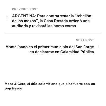
PREVIOUS POST
ARGENTINA: Para contrarrestar la “rebelión
de los mozos”, la Casa Rosada ordenó una
auditoría y revisará las horas extras
NEXT POST
Montelíbano es el primer municipio del San Jorge
en declararse en Calamidad Pública
Maca & Gero, el dúo colombiano que pisa fuerte con un
Mi
pop fresco
du