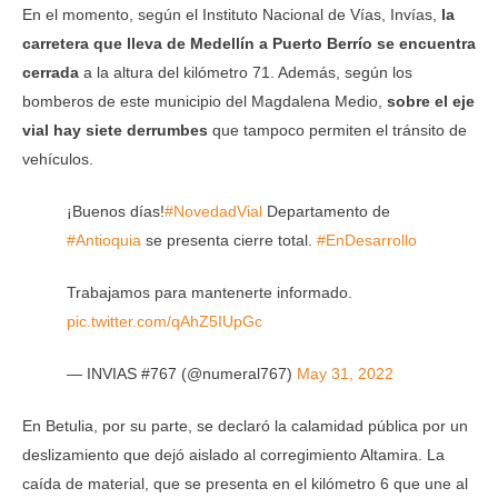
En el momento, según el Instituto Nacional de Vías, Invías,
la
carretera que lleva de Medellín a Puerto Berrío se encuentra
cerrada
a la altura del kilómetro 71. Además, según los
bomberos de este municipio del Magdalena Medio,
sobre el eje
vial hay siete derrumbes
que tampoco permiten el tránsito de
vehículos.
¡Buenos días!
#NovedadVial
Departamento de
#Antioquia
se presenta cierre total.
#EnDesarrollo
Trabajamos para mantenerte informado.
pic.twitter.com/qAhZ5IUpGc
— INVIAS #767 (@numeral767)
May 31, 2022
En Betulia, por su parte, se declaró la calamidad pública por un
deslizamiento que dejó aislado al corregimiento Altamira. La
caída de material, que se presenta en el kilómetro 6 que une al