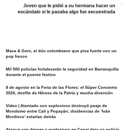
Joven que le pidió a su hermana hacer un
escándalo si le pasaba algo fue secuestrada
Maca & Gero, el dúo colombiano que pisa fuerte con un
pop fresco
Mil 500 policías fortalecerán la seguridad en Barranquilla
durante el puente festivo
8 de agosto en la Feria de las Flores: el Súper Concierto
2026, desfile de Héroes de la Patria y mucha diversión
Video | Atentado con explosivos destruyó peaje de
Mondomo entre Cali y Popayán; disidencias de ‘Iván
Mordisco’ estarían detrás
Ataque con drones y explosivos en Cesar deja un policía