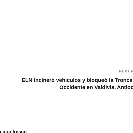
NEXT 
ELN incineró vehículos y bloqueó la Tronca
Occidente en Valdivia, Antio
n pop fresco