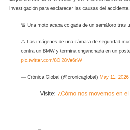
investigación para esclarecer las causas del accidente.
🚨 Una moto acaba colgada de un semáforo tras u
⚠️ Las imágenes de una cámara de seguridad mue
contra un BMW y termina enganchada en un poste 
pic.twitter.com/8Ol28Ve6nW
— Crónica Global (@cronicaglobal)
May 11, 2026
Visite:
¿Cómo nos movemos en el V