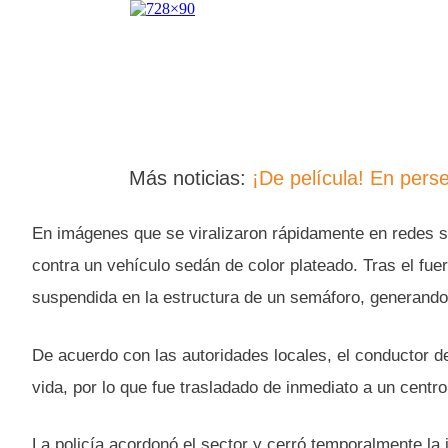
Más noticias:
¡De película! En perse
En imágenes que se viralizaron rápidamente en redes 
contra un vehículo sedán de color plateado. Tras el fue
suspendida en la estructura de un semáforo, generando 
De acuerdo con las autoridades locales, el conductor d
vida, por lo que fue trasladado de inmediato a un centro 
La policía acordonó el sector y cerró temporalmente la