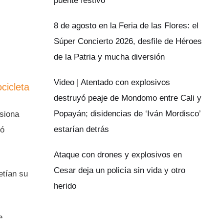
puente festivo
8 de agosto en la Feria de las Flores: el
Súper Concierto 2026, desfile de Héroes
de la Patria y mucha diversión
Video | Atentado con explosivos
cicleta
destruyó peaje de Mondomo entre Cali y
Popayán; disidencias de ‘Iván Mordisco’
isiona
estarían detrás
nó
Ataque con drones y explosivos en
Cesar deja un policía sin vida y otro
etían su
herido
e