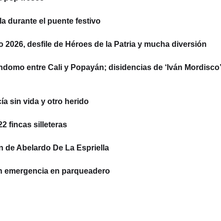
la durante el puente festivo
to 2026, desfile de Héroes de la Patria y mucha diversión
ndomo entre Cali y Popayán; disidencias de ‘Iván Mordisco’
a sin vida y otro herido
 fincas silleteras
n de Abelardo De La Espriella
on emergencia en parqueadero