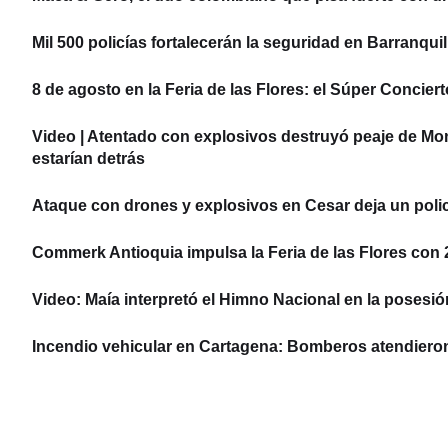
Mil 500 policías fortalecerán la seguridad en Barranquil
8 de agosto en la Feria de las Flores: el Súper Concier
Video | Atentado con explosivos destruyó peaje de Mo
estarían detrás
Ataque con drones y explosivos en Cesar deja un policí
Commerk Antioquia impulsa la Feria de las Flores con 22
Video: Maía interpretó el Himno Nacional en la posesió
Incendio vehicular en Cartagena: Bomberos atendier