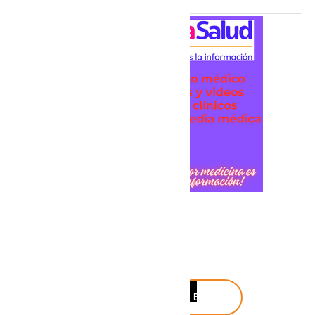
Buscar
Buscar