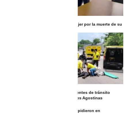
Condenan a 18 años de prisión a mujer por la muerte de su
pareja en Medellín
EL SALVADOR: Fallecidos por accidentes de tránsito
aumentan a 14 durante las Vacaciones Agostinas
Familiares, amigos y humoristas despidieron en
Barranquilla a Alfonso Lizarazo