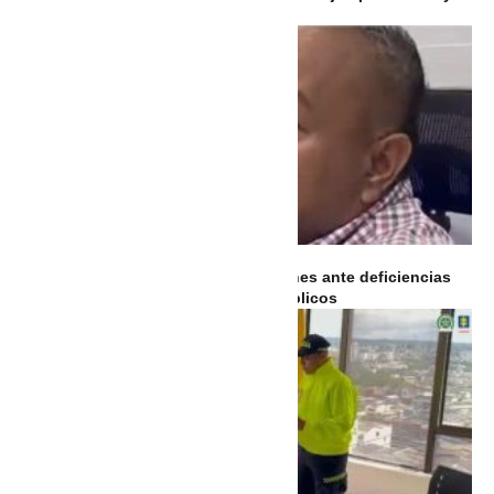
tres detenidos y dos heridos
Concejo de Riohacha exige soluciones ante deficiencias
en la prestación de los servicios públicos