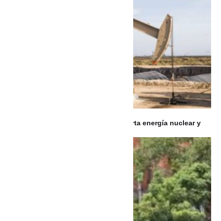
MÉXICO: Gobierno de México descarta energía nuclear y
analiza el uso de fracking