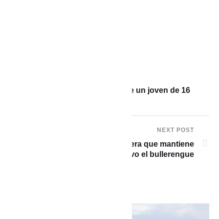
PREVIOUS POST
Investigan muerte violenta de un joven de 16
años en el Oriente
NEXT POST
Mayo Junco: la voz cartagenera que mantiene
vivo el bullerengue