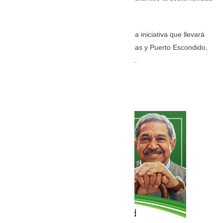
y eficiencia del sistema.
El Acueducto Regional Costanero es una iniciativa que llevará
acceso al agua a Canalete, Los Córdobas y Puerto Escondido,
e iniciará la cobertura rural en Montería.