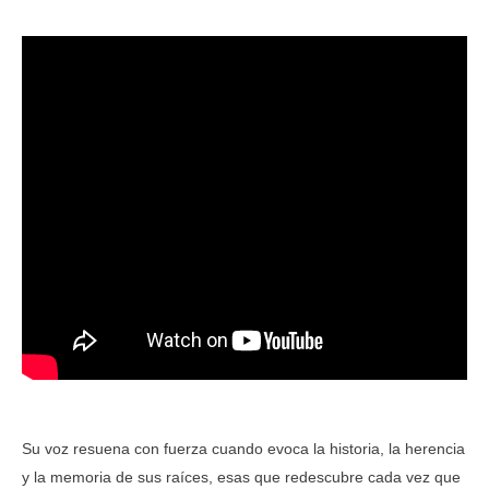
Su voz resuena con fuerza cuando evoca la historia, la herencia
y la memoria de sus raíces, esas que redescubre cada vez que