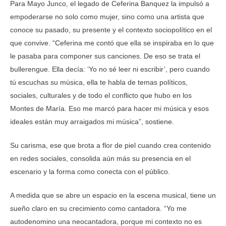
Para Mayo Junco, el legado de Ceferina Banquez la impulsó a
empoderarse no solo como mujer, sino como una artista que
conoce su pasado, su presente y el contexto sociopolítico en el
que convive. “Ceferina me contó que ella se inspiraba en lo que
le pasaba para componer sus canciones. De eso se trata el
bullerengue. Ella decía: ‘Yo no sé leer ni escribir’, pero cuando
tú escuchas su música, ella te habla de temas políticos,
sociales, culturales y de todo el conflicto que hubo en los
Montes de María. Eso me marcó para hacer mi música y esos
ideales están muy arraigados mi música”, sostiene.
Su carisma, ese que brota a flor de piel cuando crea contenido
en redes sociales, consolida aún más su presencia en el
escenario y la forma como conecta con el público.
A medida que se abre un espacio en la escena musical, tiene un
sueño claro en su crecimiento como cantadora. “Yo me
autodenomino una neocantadora, porque mi contexto no es