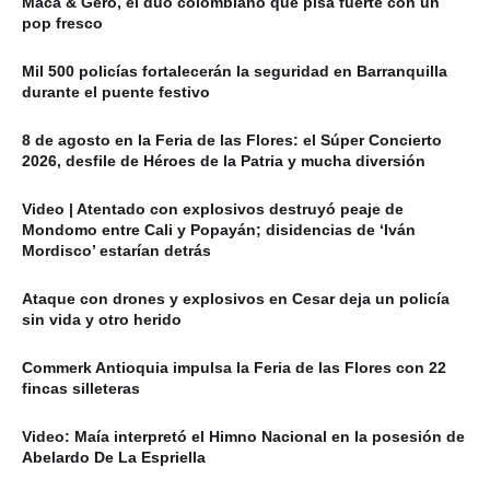
Maca & Gero, el dúo colombiano que pisa fuerte con un
pop fresco
Mil 500 policías fortalecerán la seguridad en Barranquilla
durante el puente festivo
8 de agosto en la Feria de las Flores: el Súper Concierto
2026, desfile de Héroes de la Patria y mucha diversión
Video | Atentado con explosivos destruyó peaje de
Mondomo entre Cali y Popayán; disidencias de ‘Iván
Mordisco’ estarían detrás
Ataque con drones y explosivos en Cesar deja un policía
sin vida y otro herido
Commerk Antioquia impulsa la Feria de las Flores con 22
fincas silleteras
Video: Maía interpretó el Himno Nacional en la posesión de
Abelardo De La Espriella