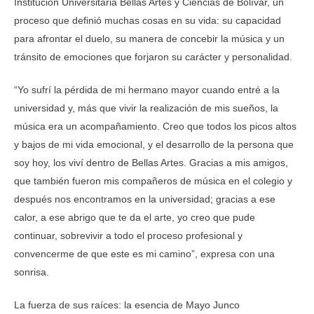
Institución Universitaria Bellas Artes y Ciencias de Bolívar, un
proceso que definió muchas cosas en su vida: su capacidad
para afrontar el duelo, su manera de concebir la música y un
tránsito de emociones que forjaron su carácter y personalidad.
“Yo sufrí la pérdida de mi hermano mayor cuando entré a la
universidad y, más que vivir la realización de mis sueños, la
música era un acompañamiento. Creo que todos los picos altos
y bajos de mi vida emocional, y el desarrollo de la persona que
soy hoy, los viví dentro de Bellas Artes. Gracias a mis amigos,
que también fueron mis compañeros de música en el colegio y
después nos encontramos en la universidad; gracias a ese
calor, a ese abrigo que te da el arte, yo creo que pude
continuar, sobrevivir a todo el proceso profesional y
convencerme de que este es mi camino”, expresa con una
sonrisa.
La fuerza de sus raíces: la esencia de Mayo Junco