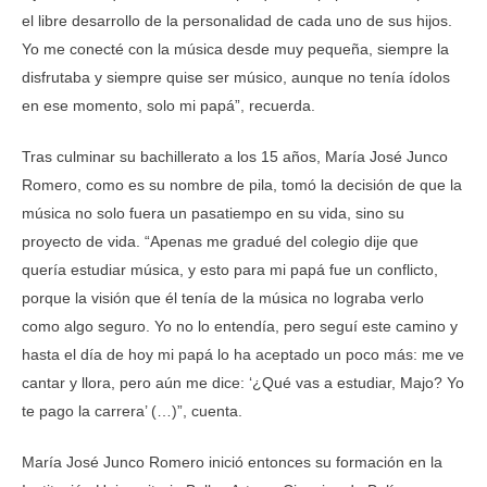
el libre desarrollo de la personalidad de cada uno de sus hijos.
Yo me conecté con la música desde muy pequeña, siempre la
disfrutaba y siempre quise ser músico, aunque no tenía ídolos
en ese momento, solo mi papá”, recuerda.
Tras culminar su bachillerato a los 15 años, María José Junco
Romero, como es su nombre de pila, tomó la decisión de que la
música no solo fuera un pasatiempo en su vida, sino su
proyecto de vida. “Apenas me gradué del colegio dije que
quería estudiar música, y esto para mi papá fue un conflicto,
porque la visión que él tenía de la música no lograba verlo
como algo seguro. Yo no lo entendía, pero seguí este camino y
hasta el día de hoy mi papá lo ha aceptado un poco más: me ve
cantar y llora, pero aún me dice: ‘¿Qué vas a estudiar, Majo? Yo
te pago la carrera’ (…)”, cuenta.
María José Junco Romero inició entonces su formación en la