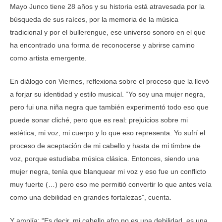
Mayo Junco tiene 28 años y su historia está atravesada por la
búsqueda de sus raíces, por la memoria de la música
tradicional y por el bullerengue, ese universo sonoro en el que
ha encontrado una forma de reconocerse y abrirse camino
como artista emergente.
En diálogo con Viernes, reflexiona sobre el proceso que la llevó
a forjar su identidad y estilo musical. “Yo soy una mujer negra,
pero fui una niña negra que también experimentó todo eso que
puede sonar cliché, pero que es real: prejuicios sobre mi
estética, mi voz, mi cuerpo y lo que eso representa. Yo sufrí el
proceso de aceptación de mi cabello y hasta de mi timbre de
voz, porque estudiaba música clásica. Entonces, siendo una
mujer negra, tenía que blanquear mi voz y eso fue un conflicto
muy fuerte (…) pero eso me permitió convertir lo que antes veía
como una debilidad en grandes fortalezas”, cuenta.
Y amplía: “Es decir, mi cabello afro no es una debilidad, es una