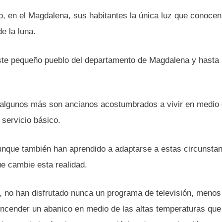
o, en el Magdalena, sus habitantes la única luz que conocen
de la luna.
te pequeño pueblo del departamento de Magdalena y hasta
, algunos más son ancianos acostumbrados a vivir en medio 
n servicio básico.
unque también han aprendido a adaptarse a estas circunstan
ue cambie esta realidad.
ía, no han disfrutado nunca un programa de televisión, meno
encender un abanico en medio de las altas temperaturas que