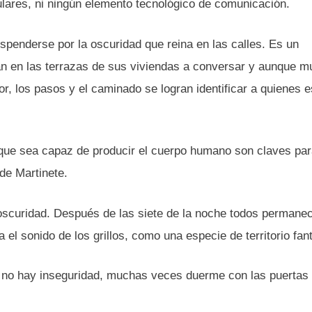
ulares, ni ningún elemento tecnológico de comunicación.
spenderse por la oscuridad que reina en las calles. Es un
an en las terrazas de sus viviendas a conversar y aunque 
or, los pasos y el caminado se logran identificar a quienes 
 que sea capaz de producir el cuerpo humano son claves par
de Martinete.
a oscuridad. Después de las siete de la noche todos permane
el sonido de los grillos, como una especie de territorio fa
mo no hay inseguridad, muchas veces duerme con las puertas