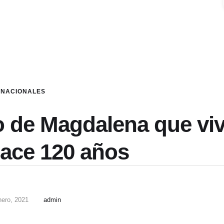
NACIONALES
lo de Magdalena que vi
hace 120 años
nero, 2021
admin