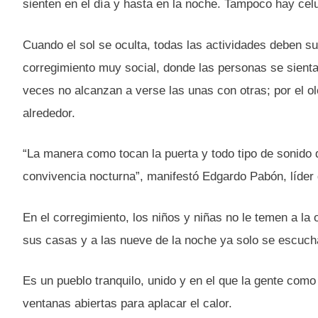
sienten en el día y hasta en la noche. Tampoco hay cel
Cuando el sol se oculta, todas las actividades deben su
corregimiento muy social, donde las personas se sient
veces no alcanzan a verse las unas con otras; por el ol
alrededor.
“La manera como tocan la puerta y todo tipo de sonido
convivencia nocturna”, manifestó Edgardo Pabón, líder 
En el corregimiento, los niños y niñas no le temen a l
sus casas y a las nueve de la noche ya solo se escucha 
Es un pueblo tranquilo, unido y en el que la gente co
ventanas abiertas para aplacar el calor.