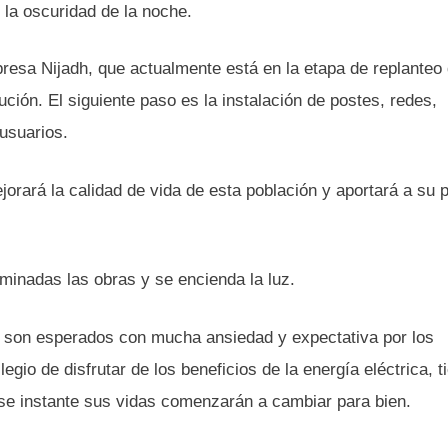
 la oscuridad de la noche.
mpresa Nijadh, que actualmente está en la etapa de replanteo
ción. El siguiente paso es la instalación de postes, redes,
 usuarios.
orará la calidad de vida de esta población y aportará a su 
inadas las obras y se encienda la luz.
e son esperados con mucha ansiedad y expectativa por los
legio de disfrutar de los beneficios de la energía eléctrica, t
ese instante sus vidas comenzarán a cambiar para bien.