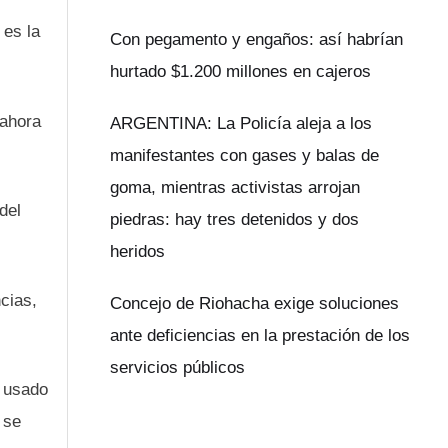
 es la
Con pegamento y engaños: así habrían
hurtado $1.200 millones en cajeros
 ahora
ARGENTINA: La Policía aleja a los
manifestantes con gases y balas de
goma, mientras activistas arrojan
del
piedras: hay tres detenidos y dos
heridos
cias,
Concejo de Riohacha exige soluciones
ante deficiencias en la prestación de los
servicios públicos
s usado
 se