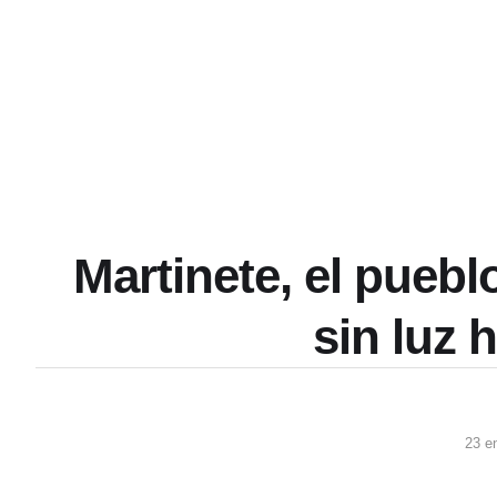
Martinete, el pueb
sin luz 
23 e