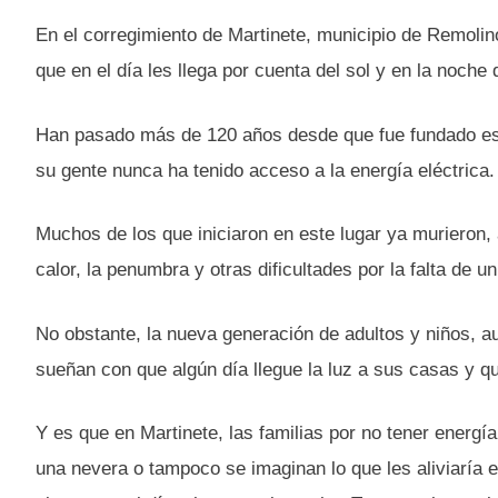
En el corregimiento de Martinete, municipio de Remolin
que en el día les llega por cuenta del sol y en la noche 
Han pasado más de 120 años desde que fue fundado es
su gente nunca ha tenido acceso a la energía eléctrica.
Muchos de los que iniciaron en este lugar ya murieron
calor, la penumbra y otras dificultades por la falta de u
No obstante, la nueva generación de adultos y niños, a
sueñan con que algún día llegue la luz a sus casas y q
Y es que en Martinete, las familias por no tener energ
una nevera o tampoco se imaginan lo que les aliviaría 