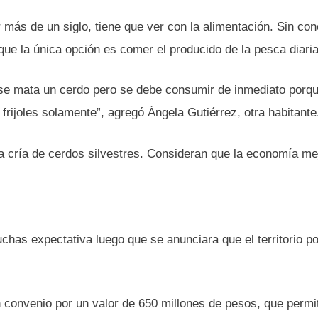
 más de un siglo, tiene que ver con la alimentación. Sin co
que la única opción es comer el producido de la pesca diaria
 se mata un cerdo pero se debe consumir de inmediato porq
ijoles solamente”, agregó Ángela Gutiérrez, otra habitante
 la cría de cerdos silvestres. Consideran que la economía me
has expectativa luego que se anunciara que el territorio por
n convenio por un valor de 650 millones de pesos, que permi