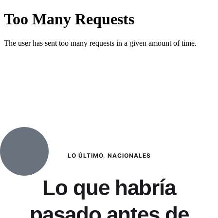
LO ÚLTIMO
,
NACIONALES
Lo que habría
pasado antes de