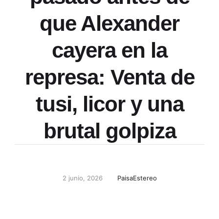
que Alexander
cayera en la
represa: Venta de
tusi, licor y una
brutal golpiza
2 junio, 2026
PaisaEstereo