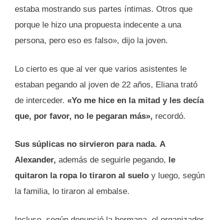
estaba mostrando sus partes íntimas. Otros que
porque le hizo una propuesta indecente a una
persona, pero eso es falso», dijo la joven.
Lo cierto es que al ver que varios asistentes le
estaban pegando al joven de 22 años, Eliana trató
de interceder.
«Yo me hice en la mitad y les decía
que, por favor, no le pegaran más»,
recordó.
Sus súplicas no sirvieron para nada.
A
Alexander,
además de seguirle pegando,
le
quitaron la ropa lo tiraron al suelo
y luego, según
la familia, lo tiraron al embalse.
Incluso, según denunció la hermana, el organizador