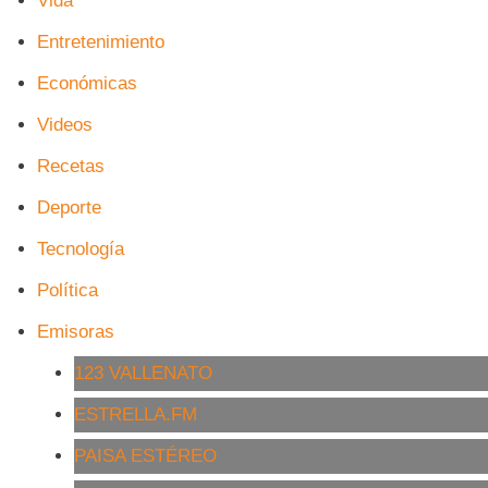
Vida
Entretenimiento
Económicas
Videos
Recetas
Deporte
Tecnología
Política
Emisoras
123 VALLENATO
ESTRELLA.FM
PAISA ESTÉREO