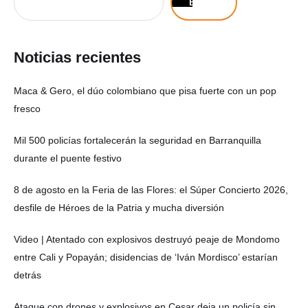
Buscar
Noticias recientes
Maca & Gero, el dúo colombiano que pisa fuerte con un pop
fresco
Mil 500 policías fortalecerán la seguridad en Barranquilla
durante el puente festivo
8 de agosto en la Feria de las Flores: el Súper Concierto 2026,
desfile de Héroes de la Patria y mucha diversión
Video | Atentado con explosivos destruyó peaje de Mondomo
entre Cali y Popayán; disidencias de ‘Iván Mordisco’ estarían
detrás
Ataque con drones y explosivos en Cesar deja un policía sin