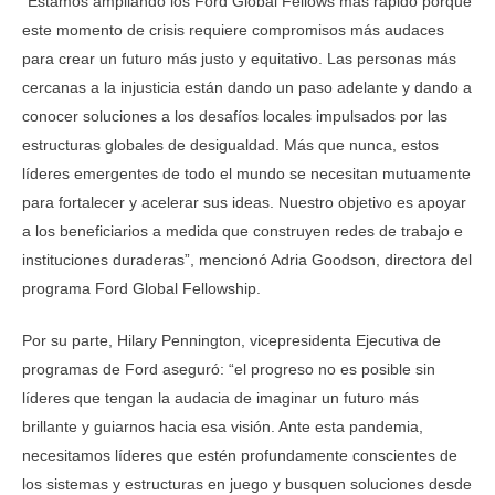
“Estamos ampliando los Ford Global Fellows más rápido porque
este momento de crisis requiere compromisos más audaces
para crear un futuro más justo y equitativo. Las personas más
cercanas a la injusticia están dando un paso adelante y dando a
conocer soluciones a los desafíos locales impulsados por las
estructuras globales de desigualdad. Más que nunca, estos
líderes emergentes de todo el mundo se necesitan mutuamente
para fortalecer y acelerar sus ideas. Nuestro objetivo es apoyar
a los beneficiarios a medida que construyen redes de trabajo e
instituciones duraderas”, mencionó Adria Goodson, directora del
programa Ford Global Fellowship.
Por su parte, Hilary Pennington, vicepresidenta Ejecutiva de
programas de Ford aseguró: “el progreso no es posible sin
líderes que tengan la audacia de imaginar un futuro más
brillante y guiarnos hacia esa visión. Ante esta pandemia,
necesitamos líderes que estén profundamente conscientes de
los sistemas y estructuras en juego y busquen soluciones desde