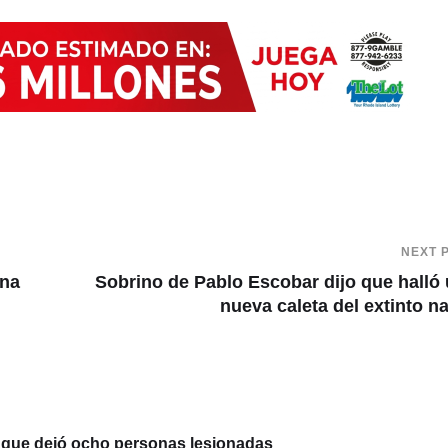
NEXT 
ina
Sobrino de Pablo Escobar dijo que halló
nueva caleta del extinto n
te que dejó ocho personas lesionadas