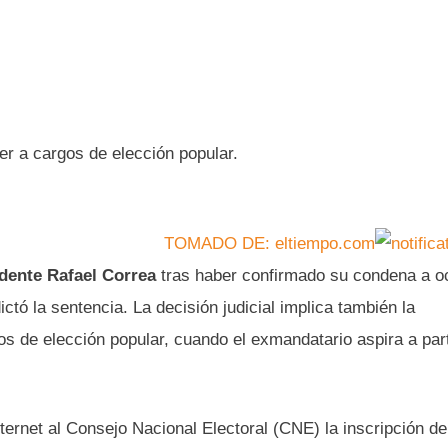
der a cargos de elección popular.
TOMADO DE: eltiempo.com
idente Rafael Correa
tras haber confirmado su condena a o
ictó la sentencia. La decisión judicial implica también la
os de elección popular, cuando el exmandatario aspira a part
nternet al Consejo Nacional Electoral (CNE) la inscripción de