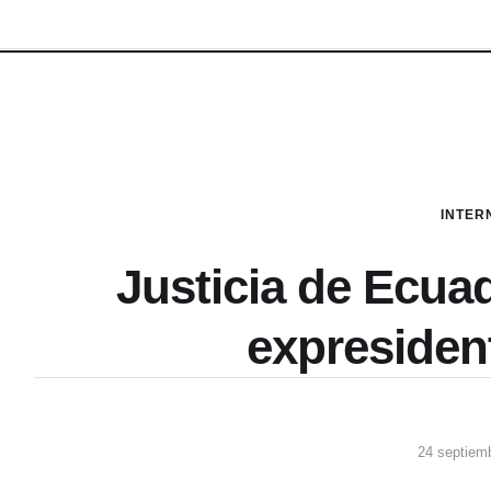
INTER
Justicia de Ecua
expresiden
24 septiem