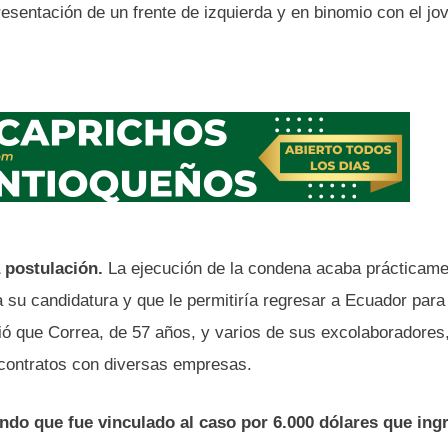
resentación de un frente de izquierda y en binomio con el jo
a postulación.
La ejecución de la condena acaba prácticame
 su candidatura y que le permitiría regresar a Ecuador para
ció que Correa, de 57 años, y varios de sus excolaboradores
contratos con diversas empresas.
ndo que fue vinculado al caso por 6.000 dólares que ing