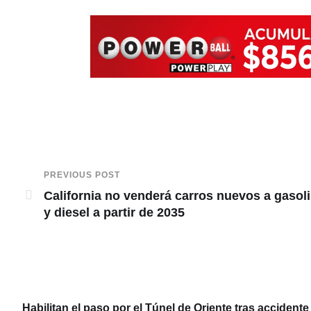
PREVIOUS POST
California no venderá carros nuevos a gasol
y diesel a partir de 2035
Habilitan el paso por el Túnel de Oriente tras acciden