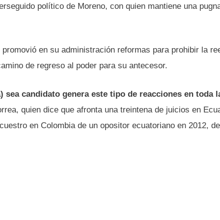
erseguido político de Moreno, con quien mantiene una pugn
promovió en su administración reformas para prohibir la re
camino de regreso al poder para su antecesor.
) sea candidato genera este tipo de reacciones en toda l
rrea, quien dice que afronta una treintena de juicios en Ecu
cuestro en Colombia de un opositor ecuatoriano en 2012, del