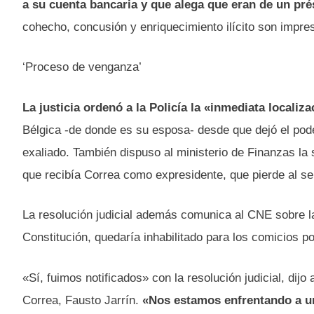
a su cuenta bancaria y que alega que eran de un pr
cohecho, concusión y enriquecimiento ilícito son impres
‘Proceso de venganza’
La justicia ordenó a la Policía la «inmediata localiz
Bélgica -de donde es su esposa- desde que dejó el pode
exaliado. También dispuso al ministerio de Finanzas la
que recibía Correa como expresidente, que pierde al s
La resolución judicial además comunica al CNE sobre la
Constitución, quedaría inhabilitado para los comicios p
«Sí, fuimos notificados» con la resolución judicial, dijo
Correa, Fausto Jarrín.
«Nos estamos enfrentando a un