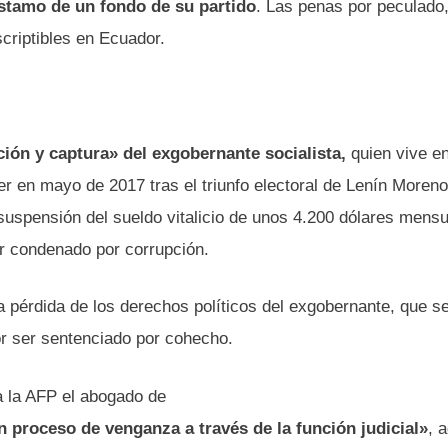
éstamo de un fondo de su partido
. Las penas por peculado
criptibles en Ecuador.
ación y captura» del exgobernante socialista,
quien vive e
r en mayo de 2017 tras el triunfo electoral de Lenín Moreno
 suspensión del sueldo vitalicio de unos 4.200 dólares mens
er condenado por corrupción.
 pérdida de los derechos políticos del exgobernante, que s
or ser sentenciado por cohecho.
 a la AFP el abogado de
 proceso de venganza a través de la función judicial»
, 