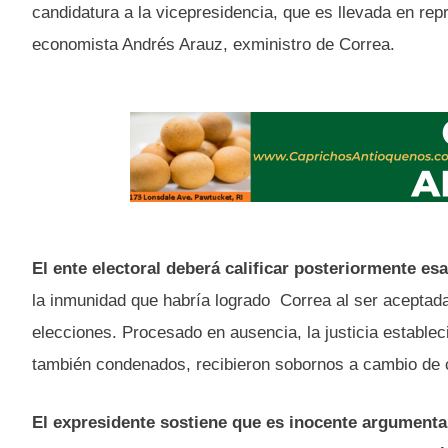
candidatura a la vicepresidencia, que es llevada en rep
economista Andrés Arauz, exministro de Correa.
El ente electoral deberá calificar posteriormente es
la inmunidad que habría logrado Correa al ser aceptada
elecciones. Procesado en ausencia, la justicia estable
también condenados, recibieron sobornos a cambio de 
El expresidente sostiene que es inocente argumenta