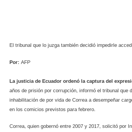
El tribunal que lo juzga también decidió impedirle acce
Por:
AFP
La justicia de Ecuador ordenó la captura del expres
años de prisión por corrupción, informó el tribunal que d
inhabilitación de por vida de Correa a desempeñar carg
en los comicios previstos para febrero.
Correa, quien gobernó entre 2007 y 2017, solicitó por I