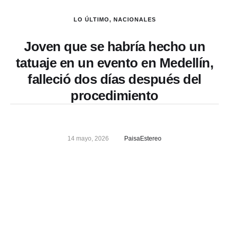
LO ÚLTIMO
,
NACIONALES
Joven que se habría hecho un
tatuaje en un evento en Medellín,
falleció dos días después del
procedimiento
14 mayo, 2026
PaisaEstereo