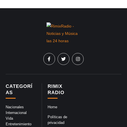
CATEGORÍ
RIMIX
AS
RADIO
Nacionales
Home
Internacional
Políticas de
Vida
privacidad
Entretenimiento