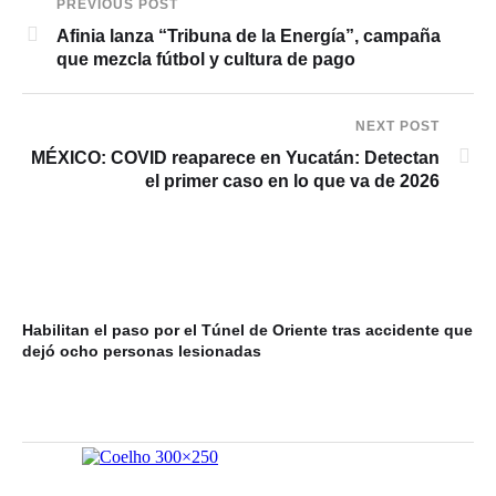
PREVIOUS POST
Afinia lanza “Tribuna de la Energía”, campaña
que mezcla fútbol y cultura de pago
NEXT POST
MÉXICO: COVID reaparece en Yucatán: Detectan
el primer caso en lo que va de 2026
Habilitan el paso por el Túnel de Oriente tras accidente que
In
dejó ocho personas lesionadas
ve