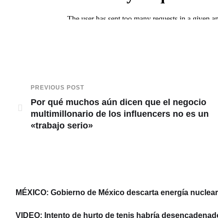
PREVIOUS POST
Por qué muchos aún dicen que el negocio
multimillonario de los influencers no es un
«trabajo serio»
MÉXICO: Gobierno de México descarta energía nuclear y
VIDEO: Intento de hurto de tenis habría desencadenad