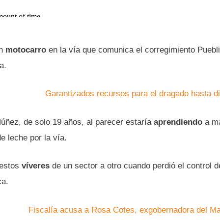
en
motocarro
en la vía que comunica el corregimiento Puebl
a.
Garantizados recursos para el dragado hasta d
Núñez, de solo 19 años, al parecer estaría
aprendiendo
a m
 leche por la vía.
 estos
víveres
de un sector a otro cuando perdió el control d
ca.
Fiscalía acusa a Rosa Cotes, exgobernadora del M