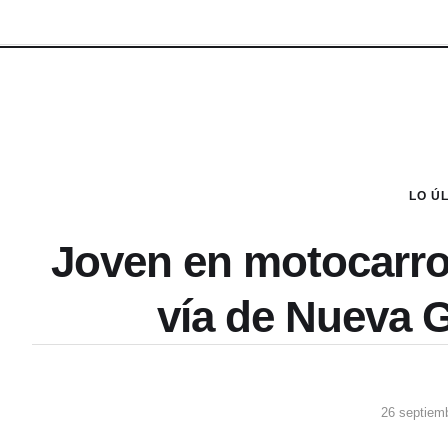
LO Ú
Joven en motocarro
vía de Nueva 
26 septiem