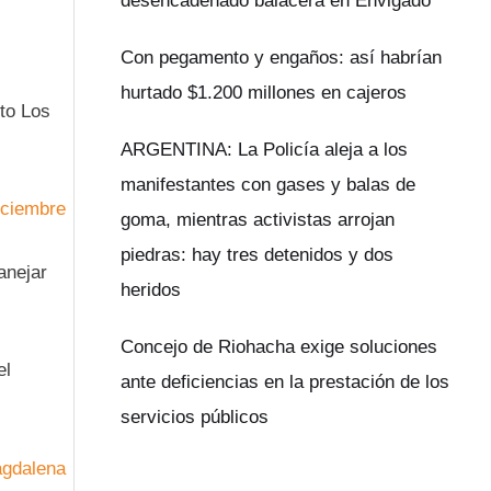
desencadenado balacera en Envigado
Con pegamento y engaños: así habrían
hurtado $1.200 millones en cajeros
ito Los
ARGENTINA: La Policía aleja a los
manifestantes con gases y balas de
iciembre
goma, mientras activistas arrojan
piedras: hay tres detenidos y dos
anejar
heridos
Concejo de Riohacha exige soluciones
el
ante deficiencias en la prestación de los
servicios públicos
agdalena