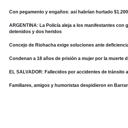
Con pegamento y engaños: así habrían hurtado $1.200 
ARGENTINA: La Policía aleja a los manifestantes con ga
detenidos y dos heridos
Concejo de Riohacha exige soluciones ante deficiencias
Condenan a 18 años de prisión a mujer por la muerte d
EL SALVADOR: Fallecidos por accidentes de tránsito 
Familiares, amigos y humoristas despidieron en Barran