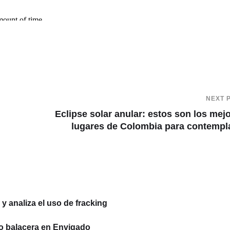
NEXT 
Eclipse solar anular: estos son los mej
lugares de Colombia para contempl
 analiza el uso de fracking
o balacera en Envigado