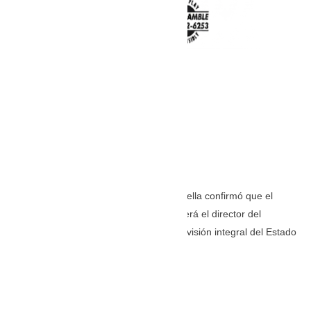
TOMADA DE: elcolombiano.com
A través de un comunicado, De la Espriella confirmó que el
economista, exministro de Hacienda, será el director del
Empalme Anticorrupción y liderará la revisión integral del Estado
durante la transición del gobierno.