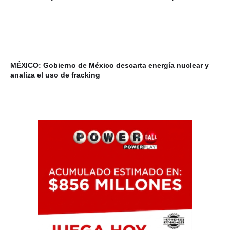
MÉXICO: Gobierno de México descarta energía nuclear y
VI
analiza el uso de fracking
ba