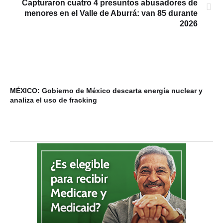
Capturaron cuatro 4 presuntos abusadores de
menores en el Valle de Aburrá: van 85 durante
2026
MÉXICO: Gobierno de México descarta energía nuclear y
VI
analiza el uso de fracking
ba