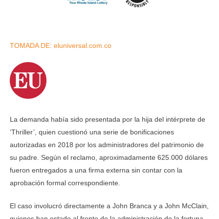
TOMADA DE: eluniversal.com.co
La demanda había sido presentada por la hija del intérprete de
‘Thriller’, quien cuestionó una serie de bonificaciones
autorizadas en 2018 por los administradores del patrimonio de
su padre. Según el reclamo, aproximadamente 625.000 dólares
fueron entregados a una firma externa sin contar con la
aprobación formal correspondiente.
El caso involucró directamente a John Branca y a John McClain,
quienes han estado al frente de la administración de la fortuna