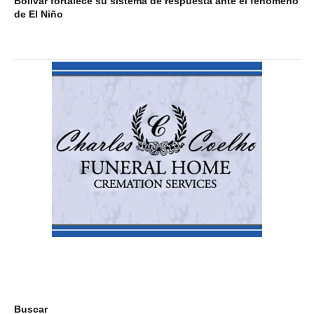
Bolívar fortalece su sistema de respuesta ante el fenómeno
de El Niño
Buscar