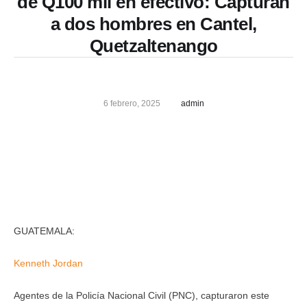
de Q100 mil en efectivo: Capturan
a dos hombres en Cantel,
Quetzaltenango
6 febrero, 2025
admin
GUATEMALA:
Kenneth Jordan
Agentes de la Policía Nacional Civil (PNC), capturaron este