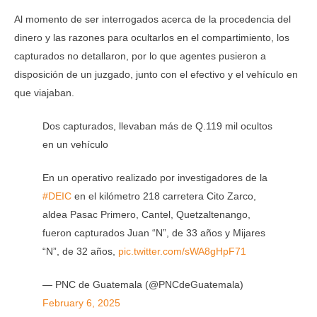
Al momento de ser interrogados acerca de la procedencia del
dinero y las razones para ocultarlos en el compartimiento, los
capturados no detallaron, por lo que agentes pusieron a
disposición de un juzgado, junto con el efectivo y el vehículo en
que viajaban.
Dos capturados, llevaban más de Q.119 mil ocultos
en un vehículo
En un operativo realizado por investigadores de la
#DEIC
en el kilómetro 218 carretera Cito Zarco,
aldea Pasac Primero, Cantel, Quetzaltenango,
fueron capturados Juan “N”, de 33 años y Mijares
“N”, de 32 años,
pic.twitter.com/sWA8gHpF71
— PNC de Guatemala (@PNCdeGuatemala)
February 6, 2025