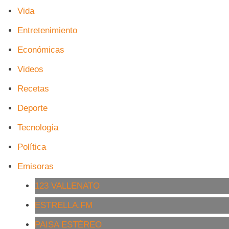
Vida
Entretenimiento
Económicas
Videos
Recetas
Deporte
Tecnología
Política
Emisoras
123 VALLENATO
ESTRELLA.FM
PAISA ESTÉREO