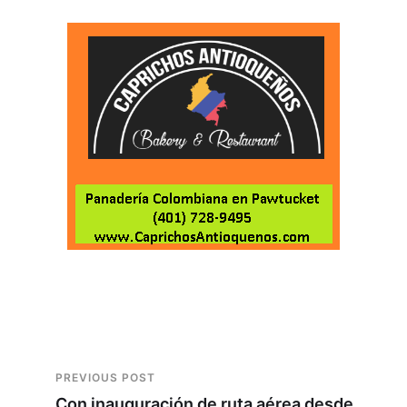
PREVIOUS POST
Con inauguración de ruta aérea desde