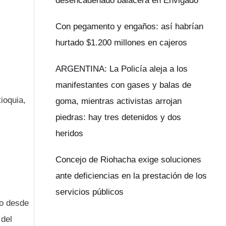
desencadenado balacera en Envigado
Con pegamento y engaños: así habrían
hurtado $1.200 millones en cajeros
ARGENTINA: La Policía aleja a los
manifestantes con gases y balas de
ioquia,
goma, mientras activistas arrojan
piedras: hay tres detenidos y dos
heridos
Concejo de Riohacha exige soluciones
ante deficiencias en la prestación de los
servicios públicos
ro desde
 del