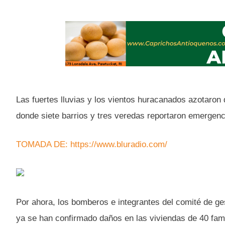
Las fuertes lluvias y los vientos huracanados azotaron 
donde siete barrios y tres veredas reportaron emergenc
TOMADA DE: https://www.bluradio.com/
Por ahora, los bomberos e integrantes del comité de ge
ya se han confirmado daños en las viviendas de 40 fami