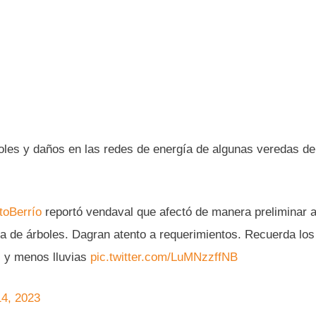
les y daños en las redes de energía de algunas veredas de
toBerrío
reportó vendaval que afectó de manera preliminar a
da de árboles. Dagran atento a requerimientos. Recuerda los
 y menos lluvias
pic.twitter.com/LuMNzzffNB
14, 2023