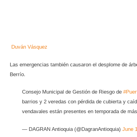
Duván Vásquez
Las emergencias también causaron el desplome de árbo
Berrío.
Consejo Municipal de Gestión de Riesgo de
#Puer
barrios y 2 veredas con pérdida de cubierta y caí
vendavales están presentes en temporada de más
— DAGRAN Antioquia (@DagranAntioquia)
June 