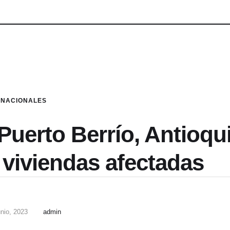
NACIONALES
Puerto Berrío, Antioqui
 viviendas afectadas
unio, 2023
admin