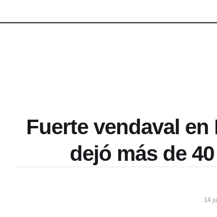
Fuerte vendaval en 
dejó más de 40
14 j