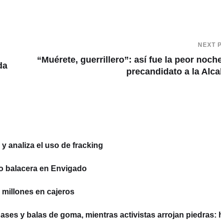
NEXT 
“Muérete, guerrillero”: así fue la peor noch
da
precandidato a la Alca
 analiza el uso de fracking
o balacera en Envigado
millones en cajeros
ses y balas de goma, mientras activistas arrojan piedras: 