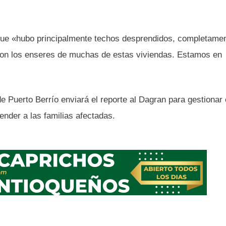
 que «hubo principalmente techos desprendidos, completame
ron los enseres de muchas de estas viviendas. Estamos en
e Puerto Berrío enviará el reporte al Dagran para gestionar 
ender a las familias afectadas.