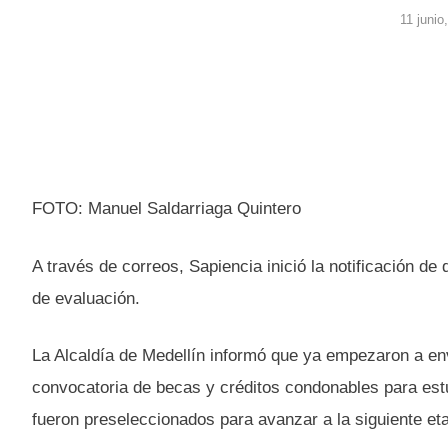
11 junio
FOTO: Manuel Saldarriaga Quintero
A través de correos, Sapiencia inició la notificación d
de evaluación.
La Alcaldía de Medellín informó que ya empezaron a env
convocatoria de becas y créditos condonables para estud
fueron preseleccionados para avanzar a la siguiente et