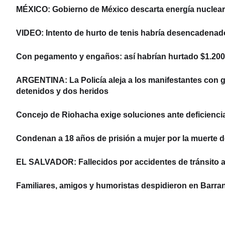
MÉXICO: Gobierno de México descarta energía nuclear y
VIDEO: Intento de hurto de tenis habría desencadenad
Con pegamento y engaños: así habrían hurtado $1.200 
ARGENTINA: La Policía aleja a los manifestantes con ga
detenidos y dos heridos
Concejo de Riohacha exige soluciones ante deficiencias
Condenan a 18 años de prisión a mujer por la muerte d
EL SALVADOR: Fallecidos por accidentes de tránsito 
Familiares, amigos y humoristas despidieron en Barran