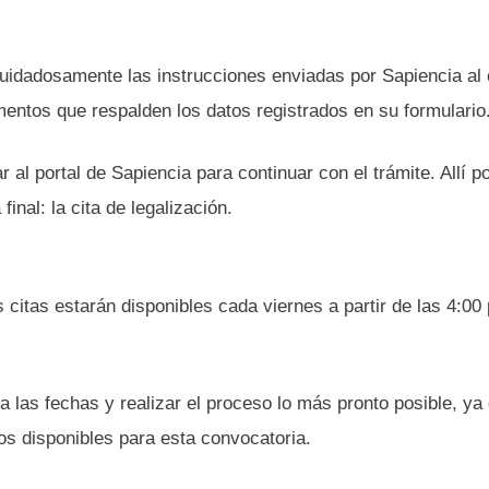
 cuidadosamente las instrucciones enviadas por Sapiencia al
mentos que respalden los datos registrados en su formulario
 al portal de Sapiencia para continuar con el trámite. Allí p
inal: la cita de legalización.
citas estarán disponibles cada viernes a partir de las 4:00 
 las fechas y realizar el proceso lo más pronto posible, ya
os disponibles para esta convocatoria.