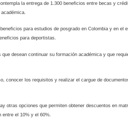
ontempla la entrega de 1.300 beneficios entre becas y crédi
n académica.
eneficios para estudios de posgrado en Colombia y en el ex
eneficios para deportistas.
es que desean continuar su formación académica y que requi
o, conocer los requisitos y realizar el cargue de documento
ay otras opciones que permiten obtener descuentos en matr
n entre el 10% y el 60%.