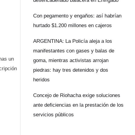
desencadenado balacera en Envigado
Con pegamento y engaños: así habrían
hurtado $1.200 millones en cajeros
ARGENTINA: La Policía aleja a los
manifestantes con gases y balas de
enas un
goma, mientras activistas arrojan
cripción
piedras: hay tres detenidos y dos
heridos
Concejo de Riohacha exige soluciones
ante deficiencias en la prestación de los
servicios públicos