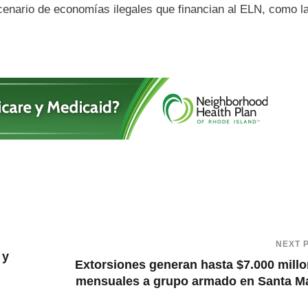
cenario de economías ilegales que financian al ELN, como l
NEXT 
 y
Extorsiones generan hasta $7.000 mill
mensuales a grupo armado en Santa M