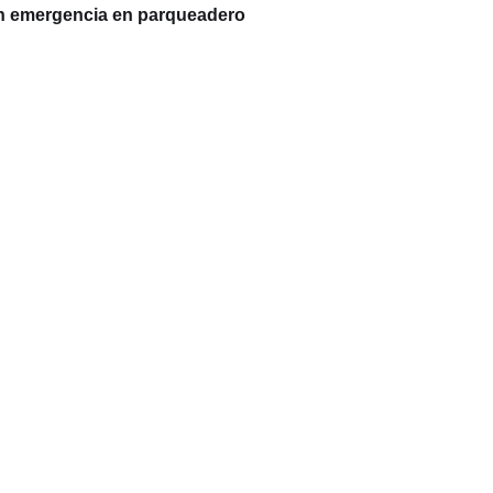
on emergencia en parqueadero