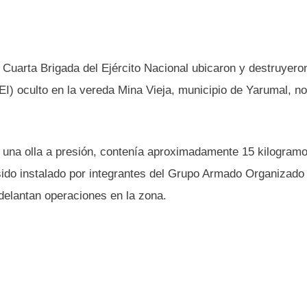
a Cuarta Brigada del Ejército Nacional ubicaron y destruyero
I) oculto en la vereda Mina Vieja, municipio de Yarumal, no
de una olla a presión, contenía aproximadamente 15 kilogram
 sido instalado por integrantes del Grupo Armado Organizad
adelantan operaciones en la zona.