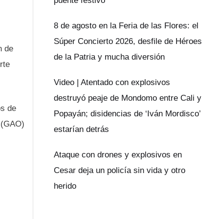
puente festivo
8 de agosto en la Feria de las Flores: el
Súper Concierto 2026, desfile de Héroes
n de
de la Patria y mucha diversión
rte
Video | Atentado con explosivos
destruyó peaje de Mondomo entre Cali y
os de
Popayán; disidencias de ‘Iván Mordisco’
o (GAO)
estarían detrás
Ataque con drones y explosivos en
Cesar deja un policía sin vida y otro
herido