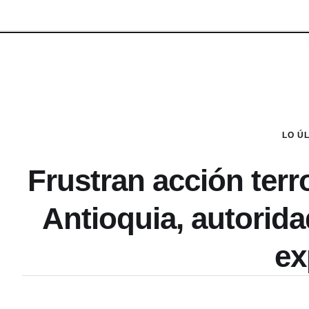
LO Ú
Frustran acción terr
Antioquia, autorida
ex