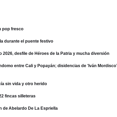
n pop fresco
la durante el puente festivo
to 2026, desfile de Héroes de la Patria y mucha diversión
ndomo entre Cali y Popayán; disidencias de ‘Iván Mordisco’
a sin vida y otro herido
 fincas silleteras
n de Abelardo De La Espriella