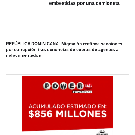
embestidas por una camioneta
REPÚBLICA DOMINICANA: Migración reafirma sanciones
20
por corrupción tras denuncias de cobros de agentes a
de
indocumentados