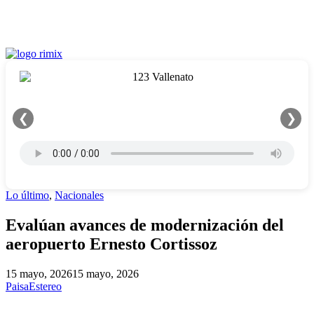
❮
❯
Lo último
,
Nacionales
Evalúan avances de modernización del
aeropuerto Ernesto Cortissoz
15 mayo, 2026
15 mayo, 2026
PaisaEstereo