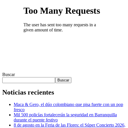
Buscar
Buscar
Noticias recientes
Maca & Gero, el dúo colombiano que pisa fuerte con un pop
fresco
Mil 500 policías fortalecerán la seguridad en Barranquilla
durante el puente festivo
8 de agosto en la Feria de las Flores: el Súper Concierto 2026,