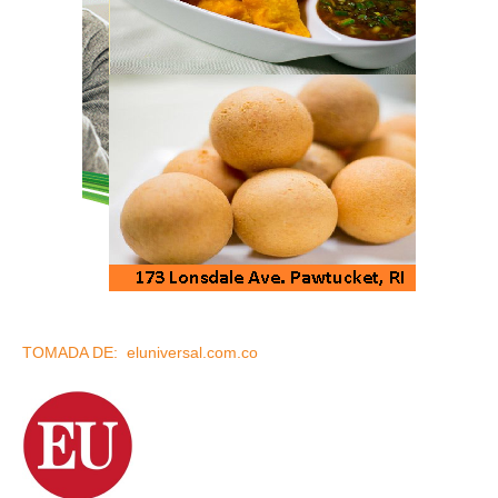
TOMADA DE: eluniversal.com.co