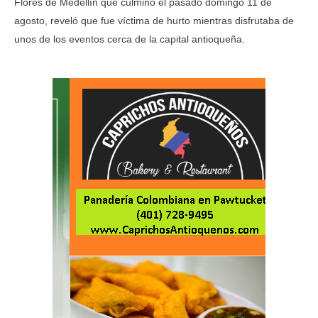
Flores de Medellín que culminó el pasado domingo 11 de
agosto, reveló que fue víctima de hurto mientras disfrutaba de
unos de los eventos cerca de la capital antioqueña.