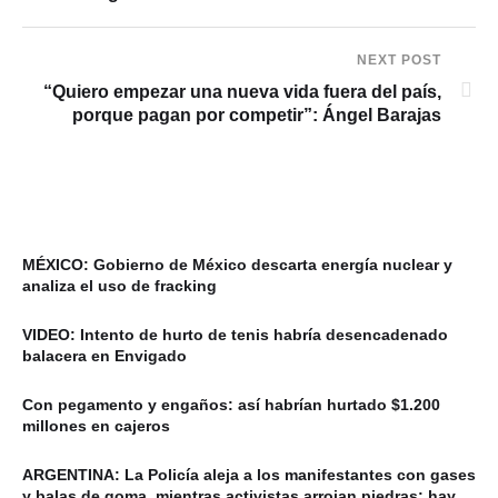
NEXT POST
“Quiero empezar una nueva vida fuera del país,
porque pagan por competir”: Ángel Barajas
MÉXICO: Gobierno de México descarta energía nuclear y
analiza el uso de fracking
VIDEO: Intento de hurto de tenis habría desencadenado
balacera en Envigado
Con pegamento y engaños: así habrían hurtado $1.200
millones en cajeros
ARGENTINA: La Policía aleja a los manifestantes con gases
y balas de goma, mientras activistas arrojan piedras: hay