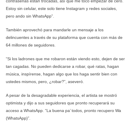
contraseñas están trocadas, así que me tocó empezar de cero.
Estoy sin celular, este solo tiene Instagram y redes sociales,
pero ando sin WhatsApp”.
También aprovechó para mandarle un mensaje a los
delincuentes a través de su plataforma que cuenta con más de
64 millones de seguidores.
“Si los ladrones que me robaron están viendo esto, dejen de ser
tan cagadas. No pueden dedicarse a robar, qué ratas, hagan
música, inspírense, hagan algo que los haga sentir bien con
ustedes mismos, pero, ¿robar?”, aseveró.
A pesar de la desagradable experiencia, el artista se mostró
optimista y dijo a sus seguidores que pronto recuperará su
acceso a WhatsApp. “La buena pa’ todos, pronto recupero Wa
(WhatsApp)”.