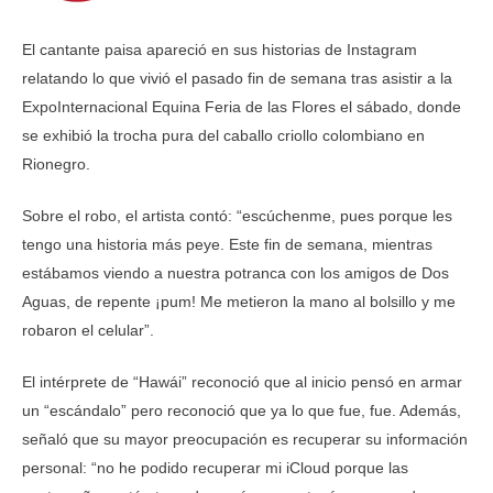
El cantante paisa apareció en sus historias de Instagram
relatando lo que vivió el pasado fin de semana tras asistir a la
ExpoInternacional Equina Feria de las Flores el sábado, donde
se exhibió la trocha pura del caballo criollo colombiano en
Rionegro.
Sobre el robo, el artista contó: “escúchenme, pues porque les
tengo una historia más peye. Este fin de semana, mientras
estábamos viendo a nuestra potranca con los amigos de Dos
Aguas, de repente ¡pum! Me metieron la mano al bolsillo y me
robaron el celular”.
El intérprete de “Hawái” reconoció que al inicio pensó en armar
un “escándalo” pero reconoció que ya lo que fue, fue. Además,
señaló que su mayor preocupación es recuperar su información
personal: “no he podido recuperar mi iCloud porque las