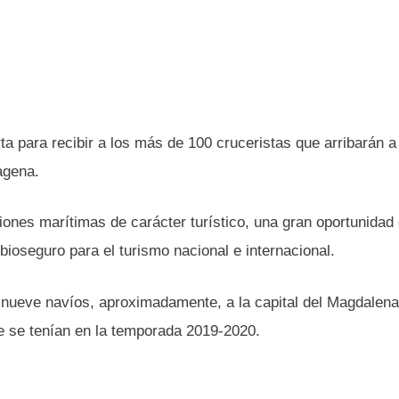
a para recibir a los más de 100 cruceristas que arribarán a 
agena.
ciones marítimas de carácter turístico, una gran oportunidad
ioseguro para el turismo nacional e internacional.
 nueve navíos, aproximadamente, a la capital del Magdalena
e se tenían en la temporada 2019-2020.