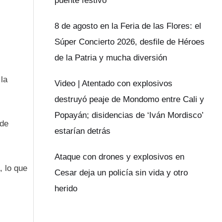
puente festivo
8 de agosto en la Feria de las Flores: el
Súper Concierto 2026, desfile de Héroes
de la Patria y mucha diversión
la
Video | Atentado con explosivos
destruyó peaje de Mondomo entre Cali y
Popayán; disidencias de ‘Iván Mordisco’
 de
estarían detrás
Ataque con drones y explosivos en
, lo que
Cesar deja un policía sin vida y otro
herido