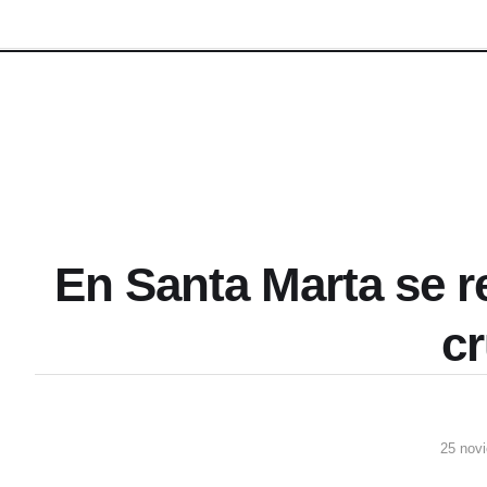
En Santa Marta se re
c
25 nov