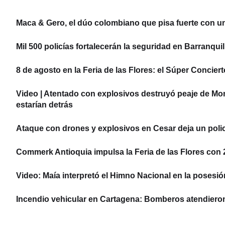
Maca & Gero, el dúo colombiano que pisa fuerte con u
Mil 500 policías fortalecerán la seguridad en Barranquil
8 de agosto en la Feria de las Flores: el Súper Concier
Video | Atentado con explosivos destruyó peaje de Mo
estarían detrás
Ataque con drones y explosivos en Cesar deja un policí
Commerk Antioquia impulsa la Feria de las Flores con 22
Video: Maía interpretó el Himno Nacional en la posesió
Incendio vehicular en Cartagena: Bomberos atendier