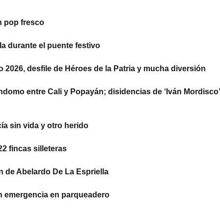
n pop fresco
la durante el puente festivo
to 2026, desfile de Héroes de la Patria y mucha diversión
ndomo entre Cali y Popayán; disidencias de ‘Iván Mordisco’
a sin vida y otro herido
 fincas silleteras
n de Abelardo De La Espriella
on emergencia en parqueadero