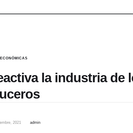
ECONÓMICAS
activa la industria de 
ruceros
iembre, 2021
admin