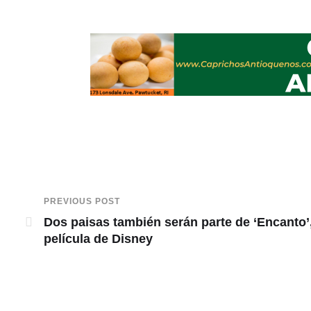
PREVIOUS POST
Dos paisas también serán parte de ‘Encanto’
película de Disney