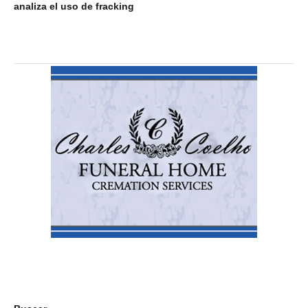
analiza el uso de fracking
ba