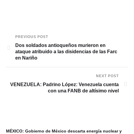
PREVIOUS POST
Dos soldados antioqueños murieron en
ataque atribuido a las disidencias de las Farc
en Nariño
NEXT POST
VENEZUELA: Padrino López: Venezuela cuenta
con una FANB de altísimo nivel
MÉXICO: Gobierno de México descarta energía nuclear y
VI