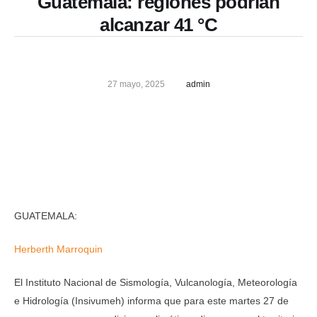
Guatemala: regiones podrían
alcanzar 41 °C
27 mayo, 2025
admin
GUATEMALA:
Herberth Marroquin
El Instituto Nacional de Sismología, Vulcanología, Meteorología
e Hidrología (Insivumeh) informa que para este martes 27 de