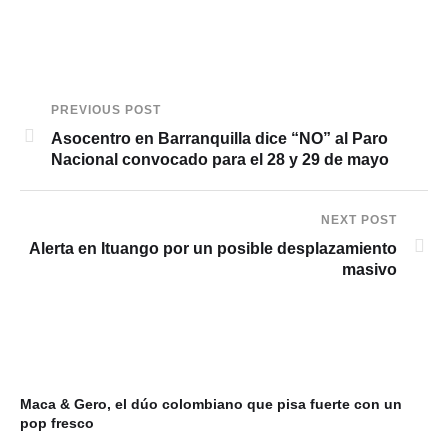
PREVIOUS POST
Asocentro en Barranquilla dice “NO” al Paro
Nacional convocado para el 28 y 29 de mayo
NEXT POST
Alerta en Ituango por un posible desplazamiento
masivo
Maca & Gero, el dúo colombiano que pisa fuerte con un
pop fresco