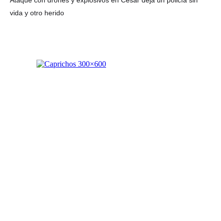
Ataque con drones y explosivos en Cesar deja un policía sin
vida y otro herido