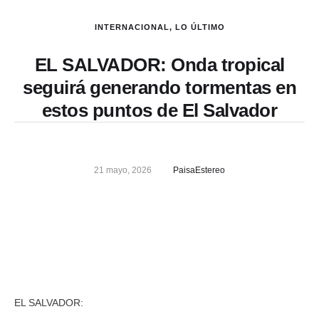
INTERNACIONAL
,
LO ÚLTIMO
EL SALVADOR: Onda tropical
seguirá generando tormentas en
estos puntos de El Salvador
21 mayo, 2026
PaisaEstereo
EL SALVADOR: