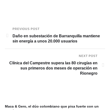
PREVIOUS POST
Daño en subestación de Barranquilla mantiene
sin energía a unos 20.000 usuarios
NEXT POST
Clínica del Campestre supera las 80 cirugías en
sus primeros dos meses de operación en
Rionegro
Maca & Gero, el dúo colombiano que pisa fuerte con un