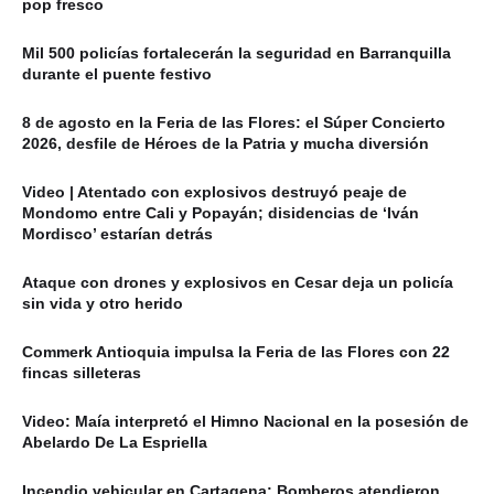
pop fresco
Mil 500 policías fortalecerán la seguridad en Barranquilla
durante el puente festivo
8 de agosto en la Feria de las Flores: el Súper Concierto
2026, desfile de Héroes de la Patria y mucha diversión
Video | Atentado con explosivos destruyó peaje de
Mondomo entre Cali y Popayán; disidencias de ‘Iván
Mordisco’ estarían detrás
Ataque con drones y explosivos en Cesar deja un policía
sin vida y otro herido
Commerk Antioquia impulsa la Feria de las Flores con 22
fincas silleteras
Video: Maía interpretó el Himno Nacional en la posesión de
Abelardo De La Espriella
Incendio vehicular en Cartagena: Bomberos atendieron