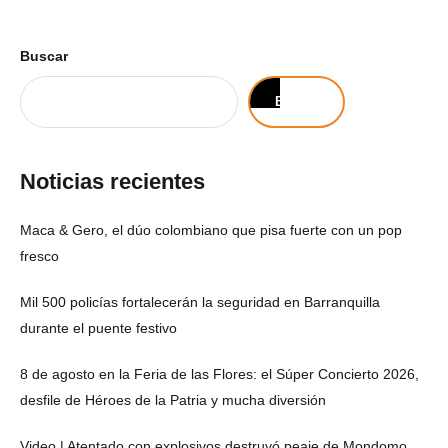
Buscar
Buscar
Noticias recientes
Maca & Gero, el dúo colombiano que pisa fuerte con un pop
fresco
Mil 500 policías fortalecerán la seguridad en Barranquilla
durante el puente festivo
8 de agosto en la Feria de las Flores: el Súper Concierto 2026,
desfile de Héroes de la Patria y mucha diversión
Video | Atentado con explosivos destruyó peaje de Mondomo