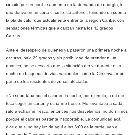
circuito por un posible aumento en la demanda de energía, lo
que derivó en un corto circuito. Lo anterior, teniendo en cuenta
la ola de calor que actualmente enfrenta la región Caribe, con
sensaciones térmicas que alcanzan hasta los 42 grados
Celsius.
Ante el desespero de quienes ya pasaron una primera noche a
oscuras, bajo 29 grados y sin posibilidad de prender ni un
abanico, no se descarta que la situación derive durante esta
noche en bloqueos de vías nacionales como la Circunvalar por
parte de los residentes de zonas afectadas.
«No soportábamos el calor en la noche, por ejemplo, a mí me
tocó coger un cartón y echarme fresco. Me levantaba a cada
rato a echarme fresco, entonces nos desvelamos, no dormimos
porque el calor es bastante insoportable. La comunidad acá
dice que si no hay luz de aquí a las 6:00 de la tarde, van a
bloquear la Circunvalar, porque no van a aguantar una noche