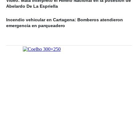
Video: Maía interpretó el Himno Nacional en la posesión de
Abelardo De La Espriella
Incendio vehicular en Cartagena: Bomberos atendieron
emergencia en parqueadero