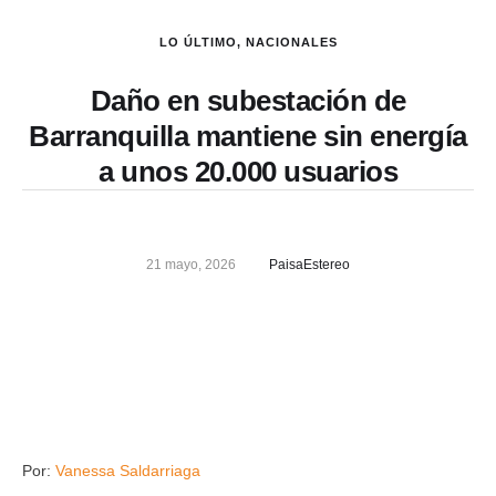
LO ÚLTIMO
,
NACIONALES
Daño en subestación de
Barranquilla mantiene sin energía
a unos 20.000 usuarios
21 mayo, 2026
PaisaEstereo
Por:
Vanessa Saldarriaga