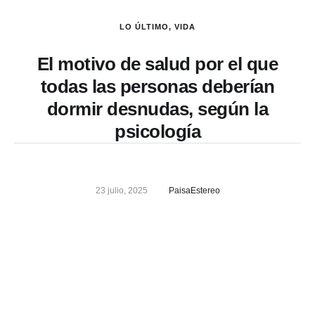
LO ÚLTIMO
,
VIDA
El motivo de salud por el que
todas las personas deberían
dormir desnudas, según la
psicología
23 julio, 2025
PaisaEstereo