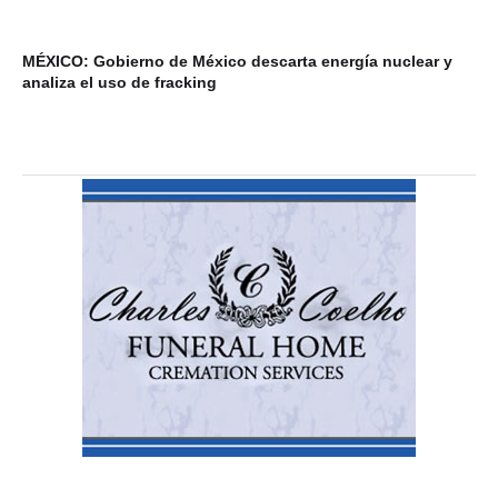
MÉXICO: Gobierno de México descarta energía nuclear y
VI
analiza el uso de fracking
ba