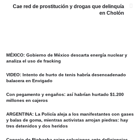
Cae red de prostitución y drogas que delinquía
en Cholón
MÉXICO: Gobierno de México descarta energía nuclear y
analiza el uso de fracking
VIDEO: Intento de hurto de tenis habría desencadenado
balacera en Envigado
Con pegamento y engaños: así habrían hurtado $1.200
millones en cajeros
ARGENTINA: La Policía aleja a los manifestantes con gases
y balas de goma, mientras activistas arrojan piedras: hay
tres detenidos y dos heridos
Concejo de Riohacha exige soluciones ante deficiencias