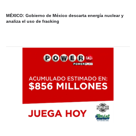
MÉXICO: Gobierno de México descarta energía nuclear y
VI
analiza el uso de fracking
ba