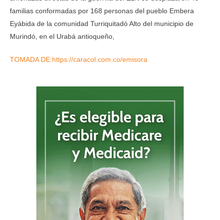
familias conformadas por 168 personas del pueblo Embera
Eyábida de la comunidad Turriquitadó Alto del municipio de
Murindó, en el Urabá antioqueño,
TOMADA DE:https://caracol.com.co/emisora