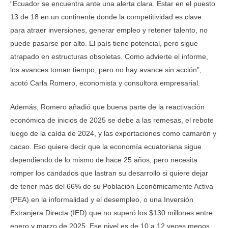
“Ecuador se encuentra ante una alerta clara. Estar en el puesto
13 de 18 en un continente donde la competitividad es clave
para atraer inversiones, generar empleo y retener talento, no
puede pasarse por alto. El país tiene potencial, pero sigue
atrapado en estructuras obsoletas. Como advierte el informe,
los avances toman tiempo, pero no hay avance sin acción”,
acotó Carla Romero, economista y consultora empresarial.
Además, Romero añadió que buena parte de la reactivación
económica de inicios de 2025 se debe a las remesas, el rebote
luego de la caída de 2024, y las exportaciones como camarón y
cacao. Eso quiere decir que la economía ecuatoriana sigue
dependiendo de lo mismo de hace 25 años, pero necesita
romper los candados que lastran su desarrollo si quiere dejar
de tener más del 66% de su Población Económicamente Activa
(PEA) en la informalidad y el desempleo, o una Inversión
Extranjera Directa (IED) que no superó los $130 millones entre
enero y marzo de 2025. Ese nivel es de 10 a 12 veces menos