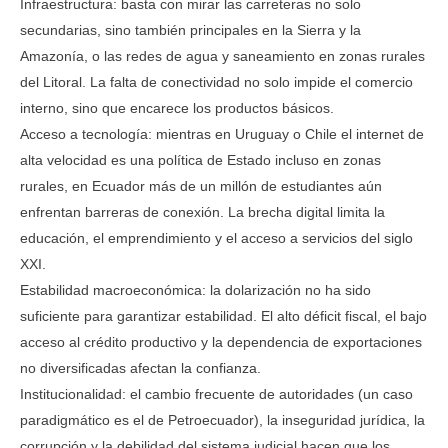
Infraestructura: basta con mirar las carreteras no solo
secundarias, sino también principales en la Sierra y la
Amazonía, o las redes de agua y saneamiento en zonas rurales
del Litoral. La falta de conectividad no solo impide el comercio
interno, sino que encarece los productos básicos.
Acceso a tecnología: mientras en Uruguay o Chile el internet de
alta velocidad es una política de Estado incluso en zonas
rurales, en Ecuador más de un millón de estudiantes aún
enfrentan barreras de conexión. La brecha digital limita la
educación, el emprendimiento y el acceso a servicios del siglo
XXI.
Estabilidad macroeconómica: la dolarización no ha sido
suficiente para garantizar estabilidad. El alto déficit fiscal, el bajo
acceso al crédito productivo y la dependencia de exportaciones
no diversificadas afectan la confianza.
Institucionalidad: el cambio frecuente de autoridades (un caso
paradigmático es el de Petroecuador), la inseguridad jurídica, la
corrupción y la debilidad del sistema judicial hacen que los