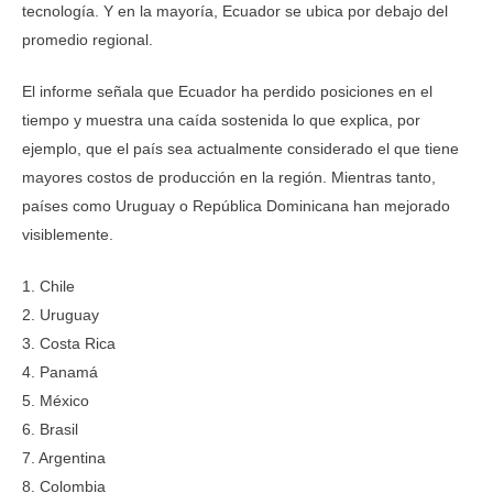
tecnología. Y en la mayoría, Ecuador se ubica por debajo del
promedio regional.
El informe señala que Ecuador ha perdido posiciones en el
tiempo y muestra una caída sostenida lo que explica, por
ejemplo, que el país sea actualmente considerado el que tiene
mayores costos de producción en la región. Mientras tanto,
países como Uruguay o República Dominicana han mejorado
visiblemente.
1. Chile
2. Uruguay
3. Costa Rica
4. Panamá
5. México
6. Brasil
7. Argentina
8. Colombia