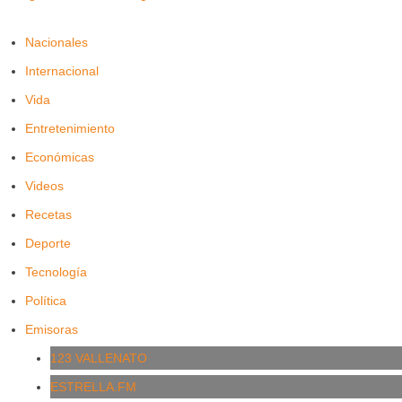
Nacionales
Internacional
Vida
Entretenimiento
Económicas
Videos
Recetas
Deporte
Tecnología
Política
Emisoras
123 VALLENATO
ESTRELLA.FM