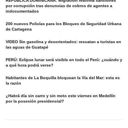
REPÚBLICA DOMINICANA: Migración reafirma sanciones
por corrupción tras denuncias de cobros de agentes a
indocumentados
200 nuevos Policías para los Bloques de Seguridad Urbana
de Cartagena
VIDEO Sin gasolina y desorientados: rescatan a turistas en
las aguas de Guatapé
PERÚ: Eclipse lunar será visible en todo el Perú: ¿cuándo y
a qué hora podrá verse?
Habitantes de La Boquilla bloquean la Vía del Mar: esta es
la razón
¿Habrá día sin carro y sin moto este viernes en Medellín
por la posesión presidencial?